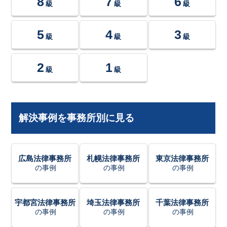
8
7
6
級
級
級
5
4
3
級
級
級
2
1
級
級
解決事例を事務所別に見る
広島法律事務所
札幌法律事務所
東京法律事務所
の事例
の事例
の事例
宇都宮法律事務所
埼玉法律事務所
千葉法律事務所
の事例
の事例
の事例