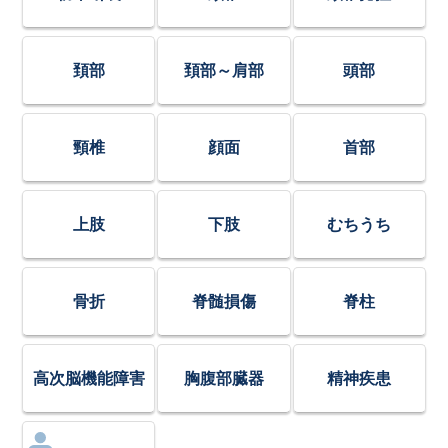
頚部
頚部～肩部
頭部
頸椎
顔面
首部
上肢
下肢
むちうち
骨折
脊髄損傷
脊柱
高次脳機能障害
胸腹部臓器
精神疾患