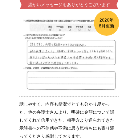
温かいメッセージをありがとうございます
2026年
8月更新
話しやすく、内容も簡潔でとても分かり易かっ
た。他の弁護士さんより、明確に金額について話
してくれて信用できた。相手方より送られてきた
示談書への不信感や不満に思う気持ちにも寄り添
ってくださり感謝しております。