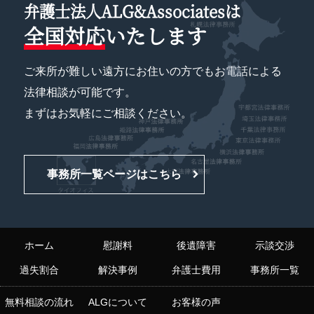
弁護士法人ALG&Associatesは
全国対応
いたします
ご来所が難しい遠方にお住いの方でもお電話による
法律相談が可能です。
まずはお気軽にご相談ください。
事務所一覧ページはこちら
ホーム
慰謝料
後遺障害
示談交渉
過失割合
解決事例
弁護士費用
事務所一覧
無料相談の流れ
ALGについて
お客様の声