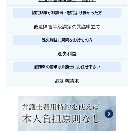
認定結果が非該当・想定より低かった方
後遺障害等級認定の異議申立て
逸失利益に疑問をお持ちの方
逸失利益
慰謝料の請求は弁護士にお任せ下さい
慰謝料請求