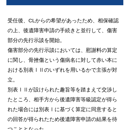
受任後、CLからの希望があったため、相保確認
の上、後遺障害申請の手続きと並行して、傷害
部分の先行示談を開始。
傷害部分の先行示談においては、慰謝料の算定
に関し、骨挫傷という傷病名に対して赤い本に
おける別表ⅠⅡのいずれを用いるかで主張が対
立。
別表ⅠⅡが設けられた趣旨等を踏まえて交渉し
たところ、相手方から後遺障害等級認定が得ら
れた場合には別表Ⅰに基づく算定に同意すると
の回答が得られたため後遺障害申請の結果を待
つこととなった。