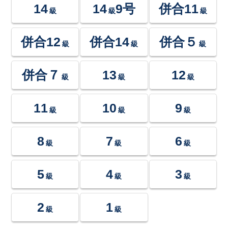
14
14
9号
併合11
級
級
級
併合12
併合14
併合５
級
級
級
併合７
13
12
級
級
級
11
10
9
級
級
級
8
7
6
級
級
級
5
4
3
級
級
級
2
1
級
級