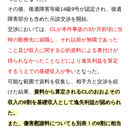
その後、後遺障害等級14級9号が認定され、後遺
障害部分も含めた示談交渉を開始。
交渉においては、
CLが本件事故の3か月前頃に当
時の勤務先に就職し、それ以前が無職であった
こと及び収入に関する公的資料による裏付けが
得られなかったことなどにより逸失利益を算定
するうえでの基礎収入が争い
となった。
可能な範囲で資料を収集し、相手方と交渉を続
けた結果、
資料から算定されるCLのおおよその
収入の9割を基礎収入として逸失利益が認められ
た。
また、傷害慰謝料についても別表Ⅰの9割に相当