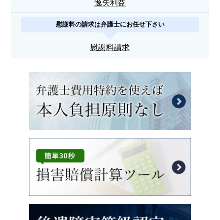
逸失利益
慰謝料の請求は弁護士にお任せ下さい
慰謝料請求