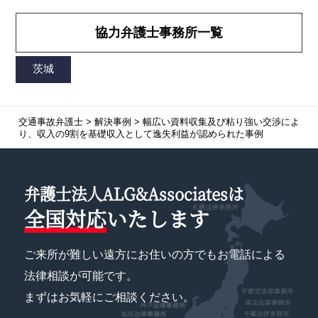
協力弁護士事務所一覧
交通事故弁護士
>
解決事例
>
幅広い資料収集及び粘り強い交渉によ
り、収入の9割を基礎収入として逸失利益が認められた事例
弁護士法人ALG&Associatesは
全国対応
いたします
ご来所が難しい遠方にお住いの方でもお電話による
法律相談が可能です。
まずはお気軽にご相談ください。