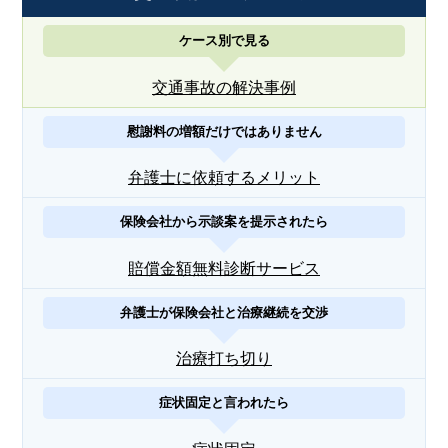
ケース別で見る
交通事故の解決事例
慰謝料の増額だけではありません
弁護士に依頼するメリット
保険会社から示談案を提示されたら
賠償金額無料診断サービス
弁護士が保険会社と治療継続を交渉
治療打ち切り
症状固定と言われたら