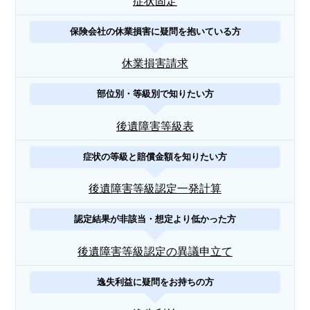
症状固定
保険会社の休業損害に疑問を抱いている方
休業損害請求
部位別・等級別で知りたい方
後遺障害等級表
症状の等級と賠償金額を知りたい方
後遺障害等級認定一発計算
認定結果が非該当・想定より低かった方
後遺障害等級認定の異議申立て
逸失利益に疑問をお持ちの方