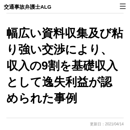
交通事故弁護士ALG
幅広い資料収集及び粘
り強い交渉により、
収入の9割を基礎収入
として逸失利益が認
められた事例
更新日：2021/04/14