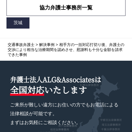
協力弁護士事務所一覧
交通事故弁護士
>
解決事例
>
相手方の一括対応打切り後、弁護士の
交渉により相当な治療期間を認めさせ、慰謝料も十分な金額を請求
できた事例
弁護士法人ALG&Associatesは
全国対応
いたします
ご来所が難しい遠方にお住いの方でもお電話による
法律相談が可能です。
まずはお気軽にご相談ください。