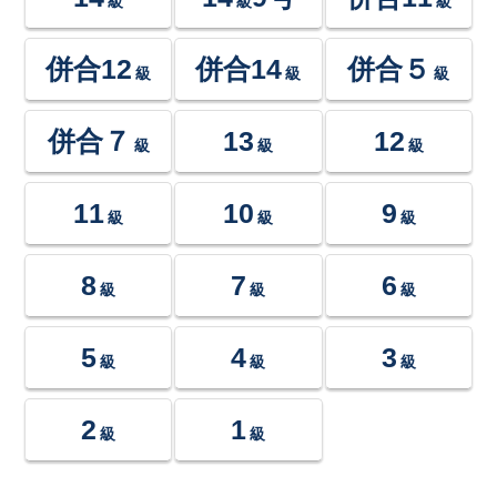
級
級
級
併合12
併合14
併合５
級
級
級
併合７
13
12
級
級
級
11
10
9
級
級
級
8
7
6
級
級
級
5
4
3
級
級
級
2
1
級
級