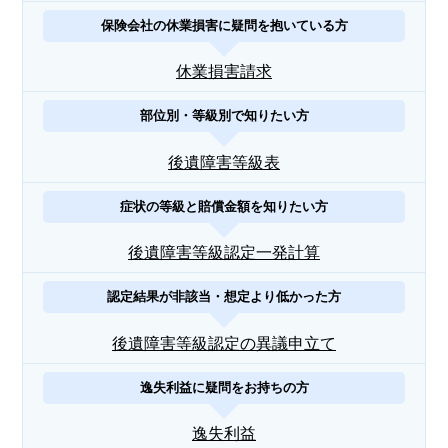
保険会社の休業損害に疑問を抱いている方
休業損害請求
部位別・等級別で知りたい方
後遺障害等級表
症状の等級と賠償金額を知りたい方
後遺障害等級認定一発計算
認定結果が非該当・想定より低かった方
後遺障害等級認定の異議申立て
逸失利益に疑問をお持ちの方
逸失利益