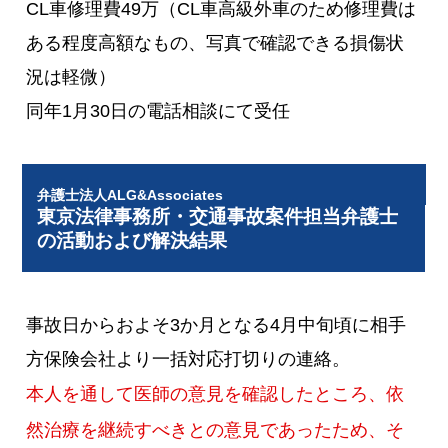
CL車修理費49万（CL車高級外車のため修理費は
ある程度高額なもの、写真で確認できる損傷状
況は軽微）
同年1月30日の電話相談にて受任
弁護士法人ALG&Associates
東京法律事務所・交通事故案件担当弁護士
の活動および解決結果
事故日からおよそ3か月となる4月中旬頃に相手
方保険会社より一括対応打切りの連絡。
本人を通して医師の意見を確認したところ、依
然治療を継続すべきとの意見であったため、そ