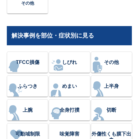
その他
解決事例を部位・症状別に見る
TFCC損傷
しびれ
その他
ふらつき
めまい
上半身
上腕
全身打撲
切断
可動域制限
味覚障害
外傷性くも膜下出