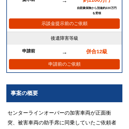
約1100万円
→
自賠責保険から別途約220万円
を受領
示談金提示前のご依頼
後遺障害等級
申請前
併合12級
→
申請前のご依頼
事案の概要
センターラインオーバーの加害車両が正面衝
突、被害車両の助手席に同乗していたご依頼者