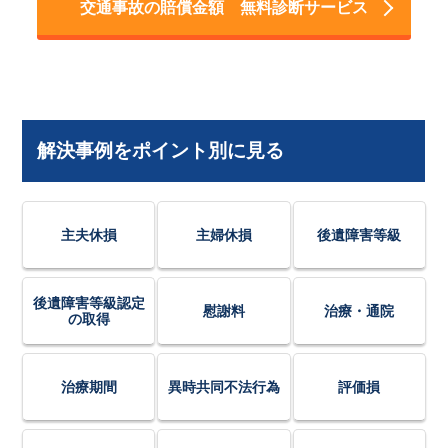
交通事故の賠償金額 無料診断サービス
解決事例をポイント別に見る
主夫休損
主婦休損
後遺障害等級
後遺障害等級認定
慰謝料
治療・通院
の取得
治療期間
異時共同不法行為
評価損