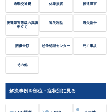
通勤交通費
休業損害
後遺障害
後遺障害等級の異議
逸失利益
過失割合
申立て
賠償金額
紛争処理センター
死亡事故
その他
解決事例を部位・症状別に見る