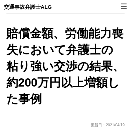
交通事故弁護士ALG
賠償金額、労働能力喪
失において弁護士の
粘り強い交渉の結果、
約200万円以上増額し
た事例
更新日：2021/04/19