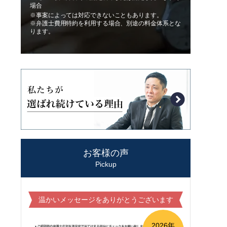
場合
※事案によっては対応できないこともあります。
※弁護士費用特約を利用する場合、別途の料金体系とな
ります。
お客様の声
Pickup
温かいメッセージをありがとうございます
2026年