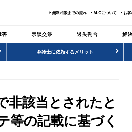
無料相談までの流れ
ALGについて
お客
障害
示談交渉
過失割合
解
弁護士に依頼するメリット
で非該当とされたと
テ等の記載に基づく