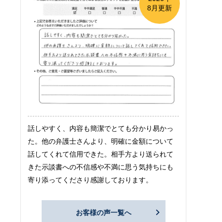
8月更新
話しやすく、内容も簡潔でとても分かり易かっ
た。他の弁護士さんより、明確に金額について
話してくれて信用できた。相手方より送られて
きた示談書への不信感や不満に思う気持ちにも
寄り添ってくださり感謝しております。
お客様の声一覧へ