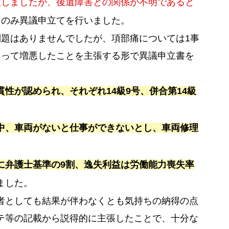
頼しましたが、後遺障害との関係が不明であると
てのみ異議申立てを行いました。
問題はありませんでしたが、項部痛については1事
よって増悪したことを主張する形で異議申立書を
性が認められ、それぞれ14級9号、併合第14級
中、車両がないと仕事ができないとし、車両修理
に弁護士基準の9割、逸失利益は労働能力喪失率
ました。
者としても結果が伴わなくとも気持ちの納得の点
テ等の記載から説得的に主張したことで、十分な