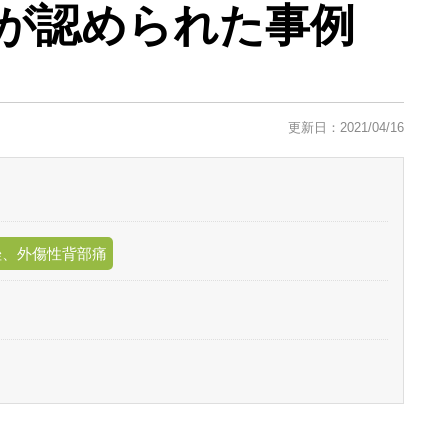
級が認められた事例
更新日：2021/04/16
挫、外傷性背部痛