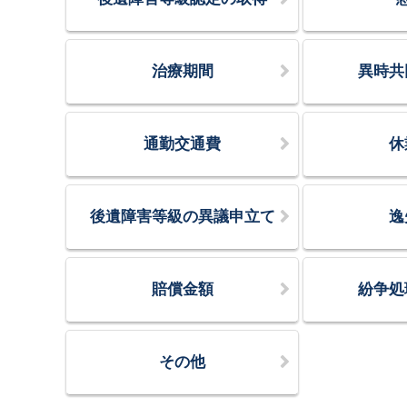
治療期間
異時共
通勤交通費
休
後遺障害等級の異議申立て
逸
賠償金額
紛争処
その他