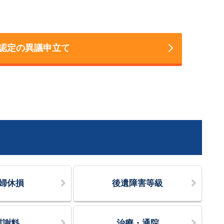
認定の異議申立て
婦休損
後遺障害等級
慰謝料
治療・通院