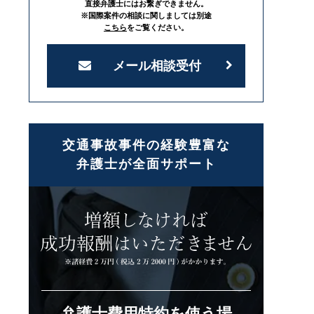
直接弁護士にはお繋ぎできません。
※国際案件の相談に関しましては別途
こちら
をご覧ください。
メール相談受付
交通事故事件の経験豊富な
弁護士が全面サポート
弁護士費用特約を使う場