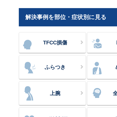
解決事例を部位・症状別に見る
TFCC損傷
ふらつき
上腕