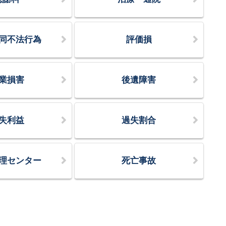
同不法行為
評価損
業損害
後遺障害
失利益
過失割合
理センター
死亡事故