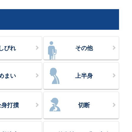
しびれ
その他
めまい
上半身
全身打撲
切断