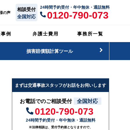
24時間予約受付・年中無休・通話無料
相談受付
0120-790-073
様の声
全国対応
決事例
弁護士費用
事務所一覧
損害賠償額計算ツール
まずは交通事故スタッフがお話をお伺いします
お電話でのご相談受付
全国対応
0120-790-073
24時間予約受付・年中無休・通話無料
※法律相談は、受付予約後となりますので、