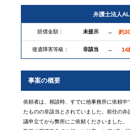
弁護士法人A
賠償金額
未提示
→
約3
後遺障害等級
非該当
→
14
事案の概要
依頼者は、相談時、すでに他事務所に依頼中
たものの非該当とされていました。前任の弁
議申立てから弊所にご依頼くださいました。