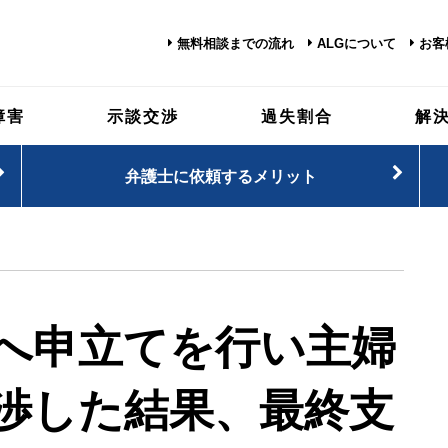
無料相談までの流れ
ALGについて
お客
障害
示談交渉
過失割合
解
弁護士に依頼するメリット
へ申立てを行い主婦
渉した結果、最終支