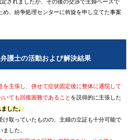
認定されましたが、その後の交渉で主婦ベースで
ため、紛争処理センターに斡旋を申し立てた事案
当弁護士の活動および解決結果
性を主張し、併せて症状固定後に整体に通院して
おいても回復困難であること
を説得的に主張した
れました。
受け取っていたものの、主婦の立証も十分可能で
いました。