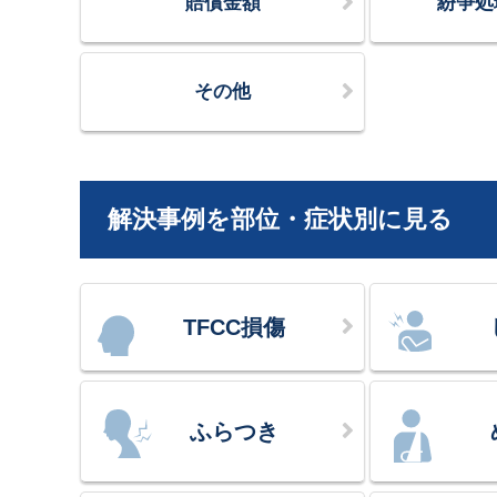
賠償金額
紛争処
その他
解決事例を部位・症状別に見る
TFCC損傷
ふらつき