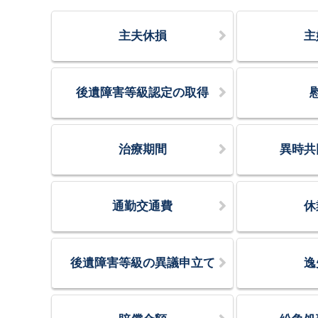
主夫休損
主
後遺障害等級認定の取得
治療期間
異時共
通勤交通費
休
後遺障害等級の異議申立て
逸