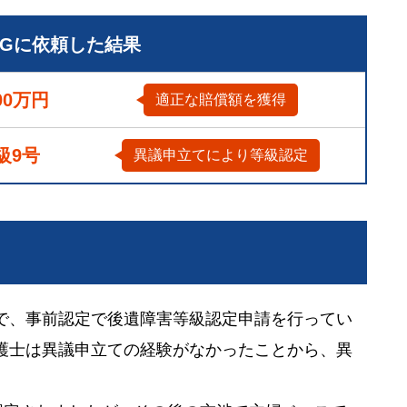
LGに依頼した結果
00万円
適正な賠償額を獲得
級9号
異議申立てにより等級認定
で、事前認定で後遺障害等級認定申請を行ってい
護士は異議申立ての経験がなかったことから、異