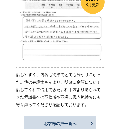
8月更新
話しやすく、内容も簡潔でとても分かり易かっ
た。他の弁護士さんより、明確に金額について
話してくれて信用できた。相手方より送られて
きた示談書への不信感や不満に思う気持ちにも
寄り添ってくださり感謝しております。
お客様の声一覧へ