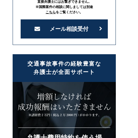
直接弁護士にはお繋ぎできません。
※国際案件の相談に関しましては別途
こちら
をご覧ください。
メール相談受付
交通事故事件の経験豊富な
弁護士が全面サポート
弁護士費用特約を使う場