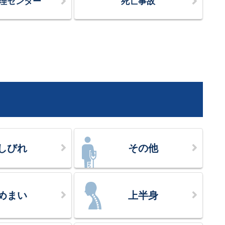
理センター
死亡事故
しびれ
その他
めまい
上半身