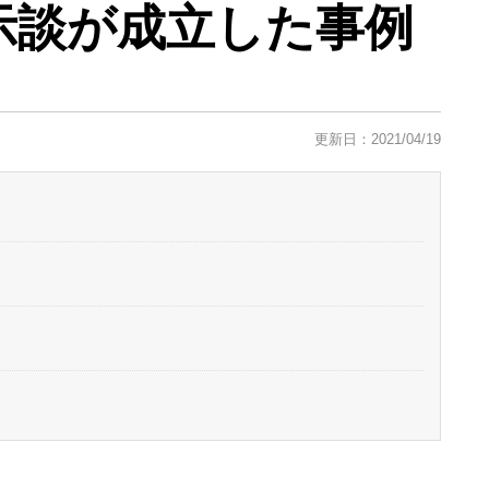
て示談が成立した事例
更新日：2021/04/19