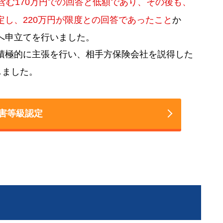
含む170万円での回答と低額であり、その後も、
し、220万円が限度との回答であったこと
か
へ申立てを行いました。
積極的に主張を行い、相手方保険会社を説得した
しました。
害等級認定