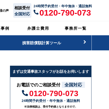
24時間予約受付・年中無休・通話無料
相談受付
0120-790-073
様の声
全国対応
決事例
弁護士費用
事務所一覧
損害賠償額計算ツール
まずは交通事故スタッフがお話をお伺いします
お電話でのご相談受付
全国対応
0120-790-073
24時間予約受付・年中無休・通話無料
※法律相談は、受付予約後となりますので、