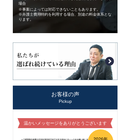
場合
※事案によっては対応できないこともあります。
※弁護士費用特約を利用する場合、別途の料金体系とな
ります。
お客様の声
Pickup
温かいメッセージをありがとうございます
2026年