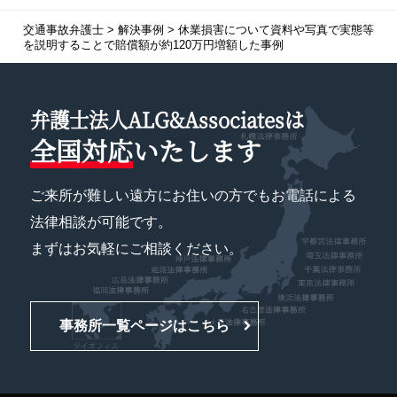
交通事故弁護士
>
解決事例
>
休業損害について資料や写真で実態等
を説明することで賠償額が約120万円増額した事例
弁護士法人ALG&Associatesは
全国対応
いたします
ご来所が難しい遠方にお住いの方でもお電話による
法律相談が可能です。
まずはお気軽にご相談ください。
事務所一覧ページはこちら