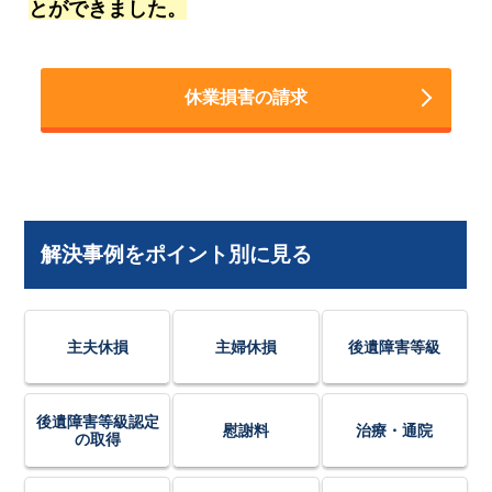
とができました。
休業損害の請求
解決事例をポイント別に見る
主夫休損
主婦休損
後遺障害等級
後遺障害等級認定
慰謝料
治療・通院
の取得