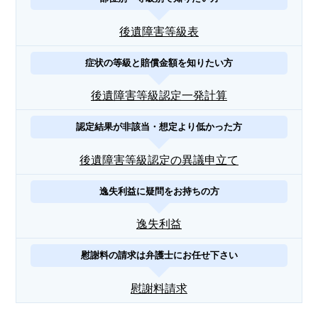
後遺障害等級表
症状の等級と賠償金額を知りたい方
後遺障害等級認定一発計算
認定結果が非該当・想定より低かった方
後遺障害等級認定の異議申立て
逸失利益に疑問をお持ちの方
逸失利益
慰謝料の請求は弁護士にお任せ下さい
慰謝料請求