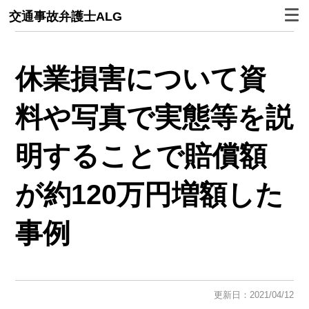
交通事故弁護士ALG
休業損害について資
料や写真で実態等を説
明することで賠償額
が約120万円増額した
事例
更新日：2021/04/12