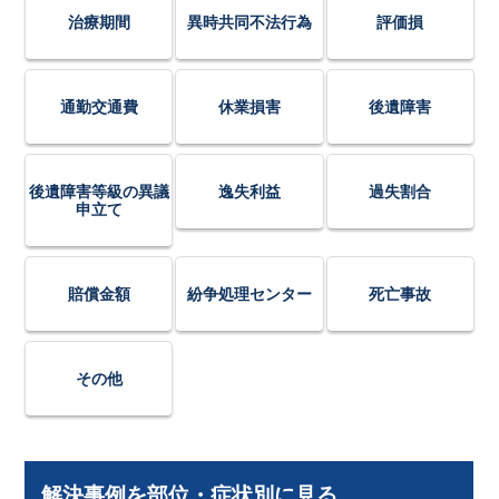
治療期間
異時共同不法行為
評価損
通勤交通費
休業損害
後遺障害
後遺障害等級の異議
逸失利益
過失割合
申立て
賠償金額
紛争処理センター
死亡事故
その他
解決事例を部位・症状別に見る