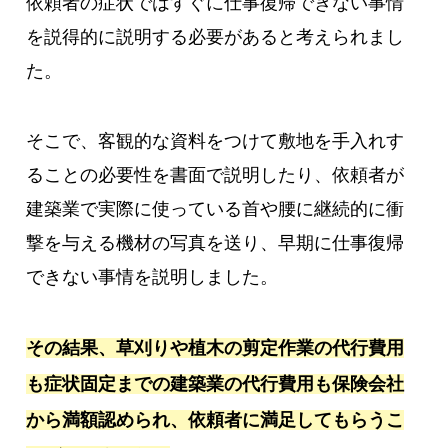
依頼者の症状ではすぐに仕事復帰できない事情
を説得的に説明する必要があると考えられまし
た。
そこで、客観的な資料をつけて敷地を手入れす
ることの必要性を書面で説明したり、依頼者が
建築業で実際に使っている首や腰に継続的に衝
撃を与える機材の写真を送り、早期に仕事復帰
できない事情を説明しました。
その結果、草刈りや植木の剪定作業の代行費用
も症状固定までの建築業の代行費用も保険会社
から満額認められ、依頼者に満足してもらうこ