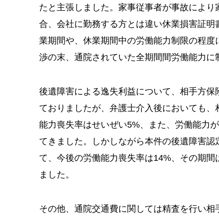
たと主張しました。家事従事者が事故により
合、会社に勤務する方とは違い休業損害証明
業期間や、休業期間中の労働能力制限の程度
渉の末、通院されていた全期間間労働能力に
後遺障害による逸失利益について、相手方保
ておりましたが、弁護士介入後においても、
能力喪失率はせいぜい5%、また、労働能力
てきました。しかしながら本件の後遺障害認
て、今後の労働能力喪失率は14%、その期間
ました。
その他、通院交通費に関しては精査を行い相