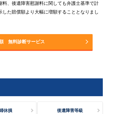
謝料、後遺障害慰謝料に関しても弁護士基準で計
示した賠償額より大幅に増額することとなりまし
額 無料診断サービス
婦休損
後遺障害等級