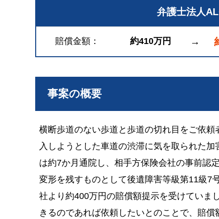
弁護士法人A
賠償金額
約410万円
→
事案の概要
横断歩道のない歩道と歩道の切れ目をご依頼
入しようとした車道の渋滞に気を取られた加
は約7か月通院し、相手方保険会社の事前認定
変形を残すものとして後遺障害等級第11級7
社より約400万円の賠償額提示を受けていま
きるのであれば依頼したいとのことで、賠償