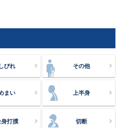
しびれ
その他
めまい
上半身
全身打撲
切断