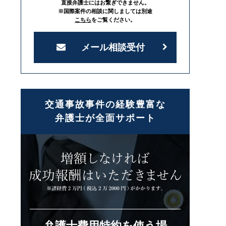
直接弁護士にはお繋ぎできません。
※国際案件の相談に関しましては別途
こちら
をご覧ください。
メール相談受付
交通事故事件の経験豊富な
弁護士が全面サポート
弁護士費用特約を使う場