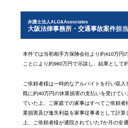
弁護士法人ALG&Associates
大阪法律事務所・交通事故案件担
本件では当初相手方保険会社より約410万円
ことにより約960万円で示談し、結果として
ご依頼者様は一時的なアルバイトを行い収入
既に約40万円の休業損害の支払いを受けて
ていた上、ご家庭での家事はすべてご依頼者
業損害及び逸失利益を家事従事者として計算
上、ご依頼者様が通院されていた7か月の全