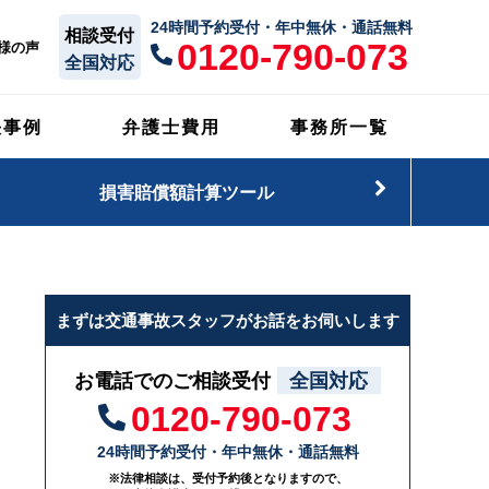
24時間予約受付・年中無休・通話無料
相談受付
0120-790-073
様の声
全国対応
決事例
弁護士費用
事務所一覧
損害賠償額計算ツール
まずは交通事故スタッフがお話をお伺いします
お電話でのご相談受付
全国対応
0120-790-073
24時間予約受付・年中無休・通話無料
※法律相談は、受付予約後となりますので、