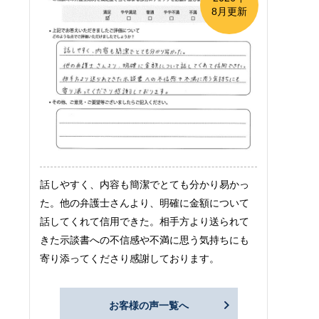
8月更新
話しやすく、内容も簡潔でとても分かり易かっ
た。他の弁護士さんより、明確に金額について
話してくれて信用できた。相手方より送られて
きた示談書への不信感や不満に思う気持ちにも
寄り添ってくださり感謝しております。
お客様の声一覧へ