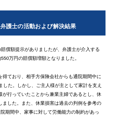
当弁護士の活動および解決結果
の賠償額提示がありましたが、弁護士が介入する
約550万円の賠償額増額となりました。
を得ており、相手方保険会社からも通院期間中に
いました。しかし、ご主人様が主として家計を支え
様が行っていたことから兼業主婦であるとし、休
しました。また、休業損害は過去の判例を参考の
通院期間中、家事に対して労働能力の制約があっ