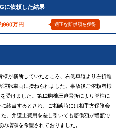
LGに依頼した結果
約960万円
適正な賠償額を獲得
者様が横断していたところ、右側車道より左折進
害運転車両に撥ねられました。事故後ご依頼者様
を受けました。第12胸椎圧迫骨折により脊柱に
号に該当するとされ、ご相談時には相手方保険会
した。弁護士費用を差し引いても賠償額が増額で
額の増額を希望されておりました。