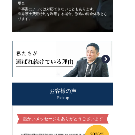
場合
※事案によっては対応できないこともあります。
※弁護士費用特約を利用する場合、別途の料金体系とな
ります。
お客様の声
Pickup
温かいメッセージをありがとうございます
2026年