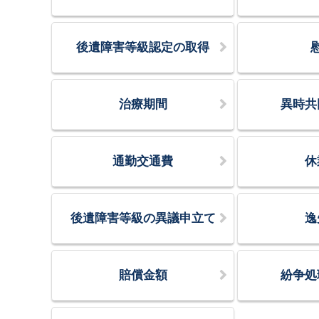
後遺障害等級認定の取得
治療期間
異時共
通勤交通費
休
後遺障害等級の異議申立て
逸
賠償金額
紛争処