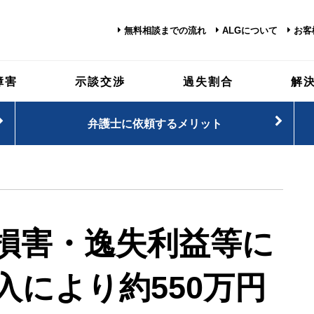
無料相談までの流れ
ALGについて
お客
障害
示談交渉
過失割合
解
弁護士に依頼するメリット
損害・逸失利益等に
入により約550万円