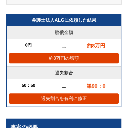
弁護士法人ALGに依頼した結果
賠償金額
0円
約8万円
→
約8万円の増額
過失割合
50：50
第90：0
→
過失割合を有利に修正
事案の概要