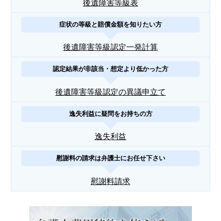
後遺障害等級表
症状の等級と賠償金額を知りたい方
後遺障害等級認定一発計算
認定結果が非該当・想定より低かった方
後遺障害等級認定の異議申立て
逸失利益に疑問をお持ちの方
逸失利益
慰謝料の請求は弁護士にお任せ下さい
慰謝料請求