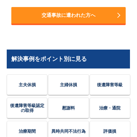
交通事故に遭われた方へ
解決事例をポイント別に見る
主夫休損
主婦休損
後遺障害等級
後遺障害等級認定
慰謝料
治療・通院
の取得
治療期間
異時共同不法行為
評価損