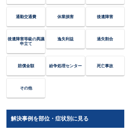
通勤交通費
休業損害
後遺障害
後遺障害等級の異議
逸失利益
過失割合
申立て
賠償金額
紛争処理センター
死亡事故
その他
解決事例を部位・症状別に見る