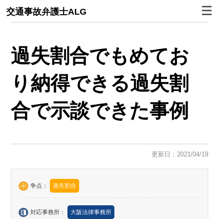
交通事故弁護士ALG
過失割合でもめてお
り納得できる過失割
合で示談できた事例
更新日：2021/04/19
争点：
過失割合
対応事務所：
大阪法律事務所