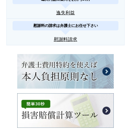
逸失利益
慰謝料の請求は弁護士にお任せ下さい
慰謝料請求