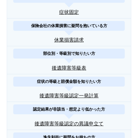
症状固定
保険会社の休業損害に疑問を抱いている方
休業損害請求
部位別・等級別で知りたい方
後遺障害等級表
症状の等級と賠償金額を知りたい方
後遺障害等級認定一発計算
認定結果が非該当・想定より低かった方
後遺障害等級認定の異議申立て
逸失利益に疑問をお持ちの方