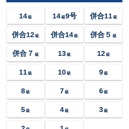
14
14
9号
併合11
級
級
級
併合12
併合14
併合５
級
級
級
併合７
13
12
級
級
級
11
10
9
級
級
級
8
7
6
級
級
級
5
4
3
級
級
級
2
1