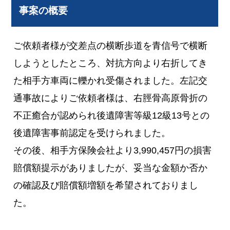
事案の概要
ご依頼者様が交差点の横断歩道を青信号で横断
しようとしたところ、対抗方向より右折してき
た相手方車両に轢かれ受傷されました。左記交
通事故によりご依頼者様は、右脛骨高原骨折の
不正癒合が認められ後遺障害等級12級13号との
後遺障害事前認定を受けられました。
その後、相手方保険会社より3,990,457円の損害
賠償額提示がありましたが、妥当な金額か否か
の確認及び賠償額増額を希望されておりまし
た。