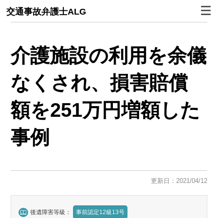
交通事故弁護士ALG
介護施設の利用を余儀
なくされ、損害賠償
額を251万円増額した
事例
更新日：2021/04/12
後遺障害等級：
事前認定12級13号