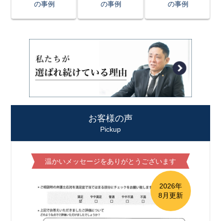
の事例
の事例
の事例
お客様の声
Pickup
温かいメッセージをありがとうございます
2026年
8月更新