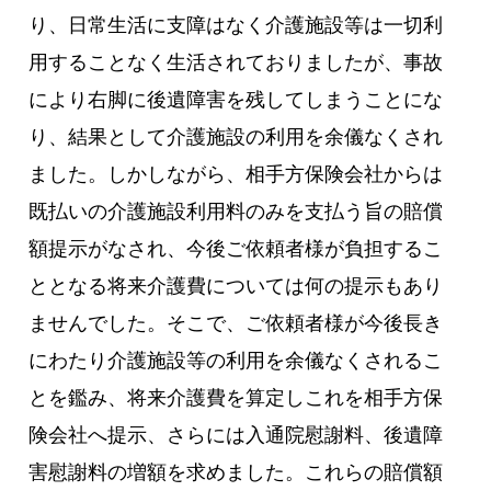
り、日常生活に支障はなく介護施設等は一切利
用することなく生活されておりましたが、事故
により右脚に後遺障害を残してしまうことにな
り、結果として介護施設の利用を余儀なくされ
ました。しかしながら、相手方保険会社からは
既払いの介護施設利用料のみを支払う旨の賠償
額提示がなされ、今後ご依頼者様が負担するこ
ととなる将来介護費については何の提示もあり
ませんでした。そこで、ご依頼者様が今後長き
にわたり介護施設等の利用を余儀なくされるこ
とを鑑み、将来介護費を算定しこれを相手方保
険会社へ提示、さらには入通院慰謝料、後遺障
害慰謝料の増額を求めました。これらの賠償額