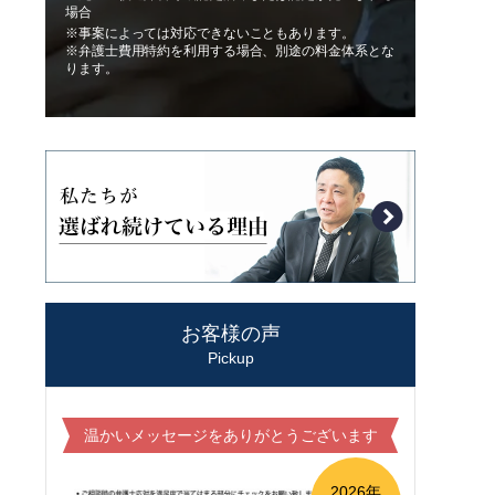
場合
※事案によっては対応できないこともあります。
※弁護士費用特約を利用する場合、別途の料金体系とな
ります。
お客様の声
Pickup
温かいメッセージをありがとうございます
2026年