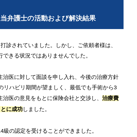
担当弁護士の活動および解決結果
を打診されていました。しかし、ご依頼者様は、
行できる状況ではありませんでした。
主治医に対して面談を申し入れ、今後の治療方針
のリハビリ期間が望ましく、最低でも手術から3
主治医の意見をもとに保険会社と交渉し、
治療費
ことに成功
しました。
14級の認定を受けることができました。