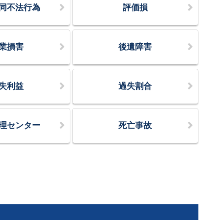
同不法行為
評価損
業損害
後遺障害
失利益
過失割合
理センター
死亡事故