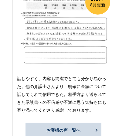
8月更新
話しやすく、内容も簡潔でとても分かり易かっ
た。他の弁護士さんより、明確に金額について
話してくれて信用できた。相手方より送られて
きた示談書への不信感や不満に思う気持ちにも
寄り添ってくださり感謝しております。
お客様の声一覧へ