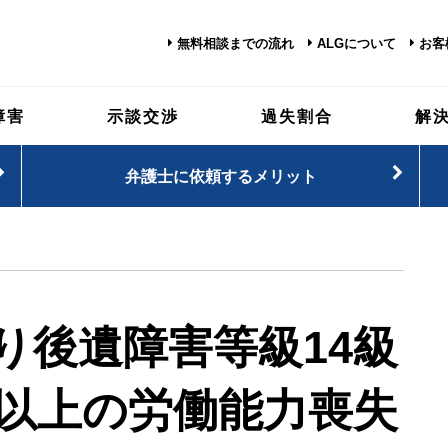
無料相談までの流れ
ALGについて
お客
障害
示談交渉
過失割合
解
弁護士に依頼するメリット
り後遺障害等級14級
年以上の労働能力喪失