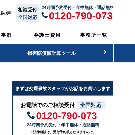
24時間予約受付・年中無休・通話無料
相談受付
0120-790-073
様の声
全国対応
決事例
弁護士費用
事務所一覧
損害賠償額計算ツール
まずは交通事故スタッフがお話をお伺いします
お電話でのご相談受付
全国対応
0120-790-073
24時間予約受付・年中無休・通話無料
※法律相談は、受付予約後となりますので、