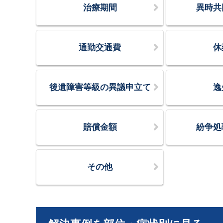
治療期間
異時共
通勤交通費
休
後遺障害等級の異議申立て
逸
賠償金額
紛争処
その他