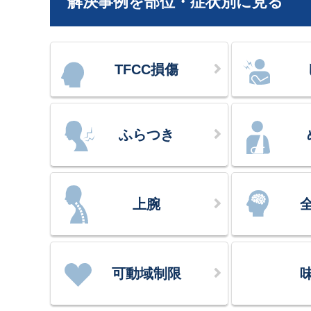
解決事例を部位・症状別に見る
TFCC損傷
ふらつき
上腕
可動域制限