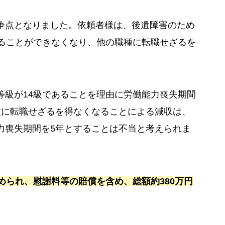
争点となりました。依頼者様は、後遺障害のため
することができなくなり、他の職種に転職せざるを
等級が14級であることを理由に労働能力喪失期間
種に転職せざるを得なくなることによる減収は、
力喪失期間を5年とすることは不当と考えられま
められ、慰謝料等の賠償を含め、総額約380万円