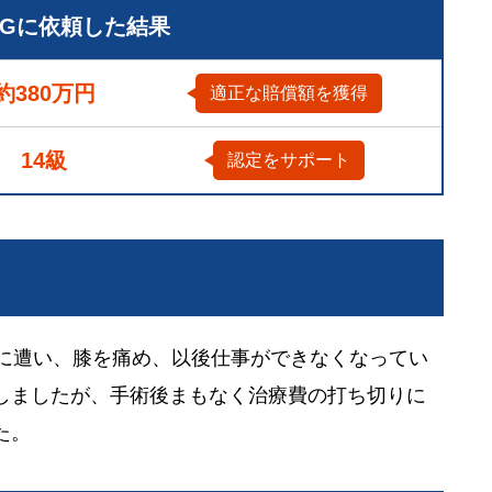
LGに依頼した結果
約380万円
適正な賠償額を獲得
14級
認定をサポート
故に遭い、膝を痛め、以後仕事ができなくなってい
しましたが、手術後まもなく治療費の打ち切りに
た。