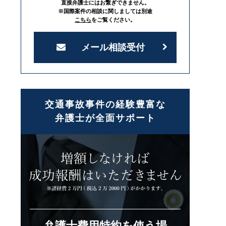
直接弁護士にはお繋ぎできません。
※国際案件の相談に関しましては別途
こちら
をご覧ください。
メール相談受付
交通事故事件の経験豊富な
弁護士が全面サポート
弁護士費用特約を使う場