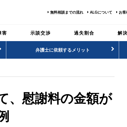
無料相談までの流れ
ALGについて
お客
障害
示談交渉
過失割合
解
弁護士に依頼するメリット
て、慰謝料の金額が
例