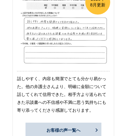
8月更新
話しやすく、内容も簡潔でとても分かり易かっ
た。他の弁護士さんより、明確に金額について
話してくれて信用できた。相手方より送られて
きた示談書への不信感や不満に思う気持ちにも
寄り添ってくださり感謝しております。
お客様の声一覧へ