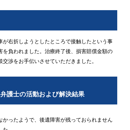
車が右折しようとしたところで接触したという事
害を負われました。治療終了後、損害賠償金額の
談交渉をお手伝いさせていただきました。
当弁護士の活動および解決結果
なかったようで、後遺障害が残っておられません
した。