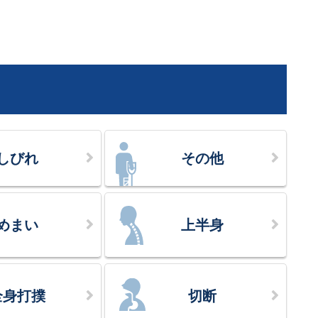
しびれ
その他
めまい
上半身
全身打撲
切断