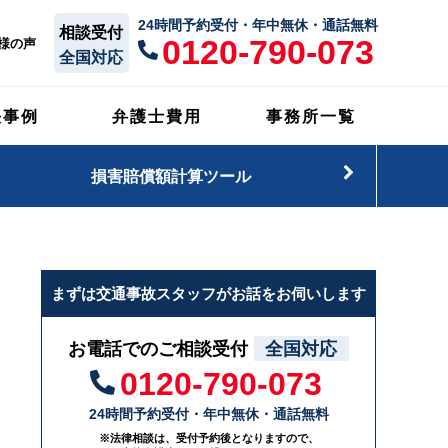
24時間予約受付・年中無休・通話無料
相談受付
0120-790-073
様の声
全国対応
決事例
弁護士費用
事務所一覧
損害賠償額計算ツール
まずは交通事故スタッフがお話をお伺いします
お電話でのご相談受付
全国対応
0120-790-073
24時間予約受付・年中無休・通話無料
※法律相談は、受付予約後となりますので、