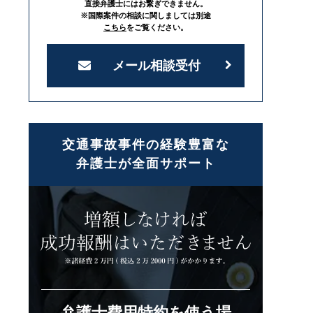
直接弁護士にはお繋ぎできません。
※国際案件の相談に関しましては別途
こちら
をご覧ください。
メール相談受付
交通事故事件の経験豊富な
弁護士が全面サポート
弁護士費用特約を使う場