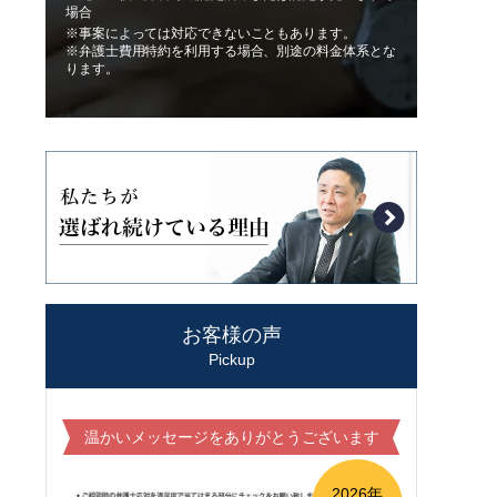
場合
※事案によっては対応できないこともあります。
※弁護士費用特約を利用する場合、別途の料金体系とな
ります。
お客様の声
Pickup
温かいメッセージをありがとうございます
2026年