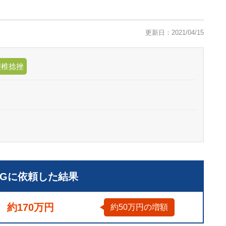
更新日：2021/04/15
腰椎捻挫
LGに依頼した結果
約170万円
約50万円の増額