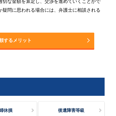
適切な金額を算定し、交渉を進めていくことがで
か疑問に思われる場合には、弁護士に相談される
頼するメリット
婦休損
後遺障害等級