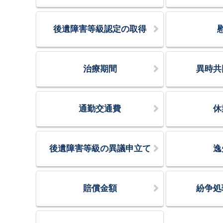
後遺障害等級認定の取得
治療期間
異時共
通勤交通費
休
後遺障害等級の異議申立て
逸
賠償金額
紛争処