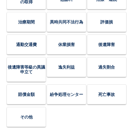
の取得
治療期間
異時共同不法行為
評価損
通勤交通費
休業損害
後遺障害
後遺障害等級の異議
逸失利益
過失割合
申立て
賠償金額
紛争処理センター
死亡事故
その他