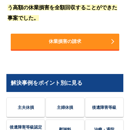
う高額の休業損害を全額回収することができた
事案でした。
休業損害の請求
解決事例をポイント別に見る
主夫休損
主婦休損
後遺障害等級
後遺障害等級認定
慰謝料
治療・通院