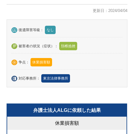
更新日：2024/04/04
後遺障害等級：
なし
被害者の状況（症状）：
頚椎捻挫
争点：
休業損害額
対応事務所：
東京法律事務所
弁護士法人ALGに依頼した結果
休業損害額