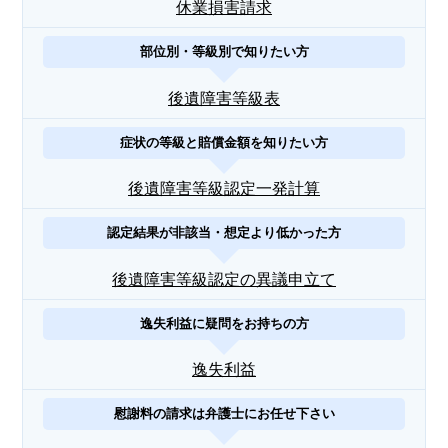
休業損害請求
部位別・等級別で知りたい方
後遺障害等級表
症状の等級と賠償金額を知りたい方
後遺障害等級認定一発計算
認定結果が非該当・想定より低かった方
後遺障害等級認定の異議申立て
逸失利益に疑問をお持ちの方
逸失利益
慰謝料の請求は弁護士にお任せ下さい