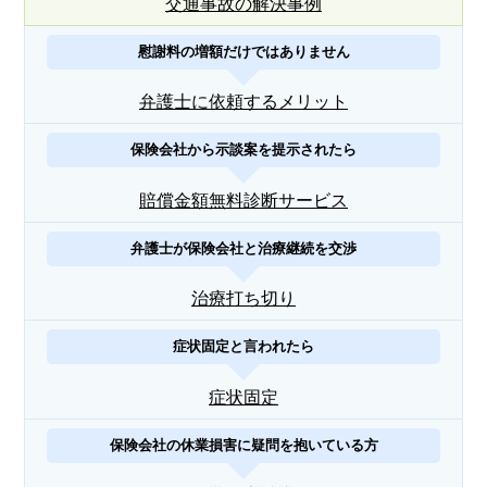
交通事故の解決事例
慰謝料の増額だけではありません
弁護士に依頼するメリット
保険会社から示談案を提示されたら
賠償金額無料診断サービス
弁護士が保険会社と治療継続を交渉
治療打ち切り
症状固定と言われたら
症状固定
保険会社の休業損害に疑問を抱いている方