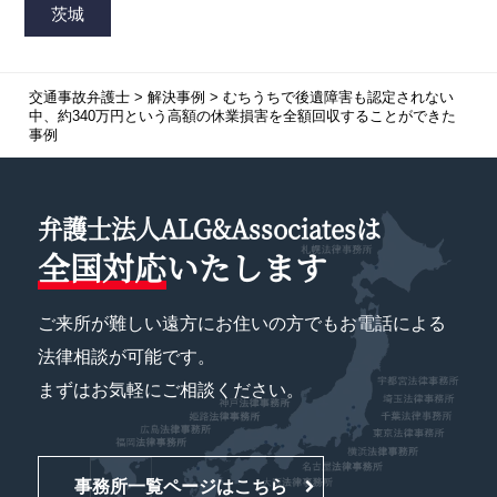
交通事故弁護士
>
解決事例
>
むちうちで後遺障害も認定されない
中、約340万円という高額の休業損害を全額回収することができた
事例
弁護士法人ALG&Associatesは
全国対応
いたします
ご来所が難しい遠方にお住いの方でもお電話による
法律相談が可能です。
まずはお気軽にご相談ください。
事務所一覧ページはこちら