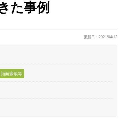
きた事例
更新日：2021/04/12
、顔面瘢痕等