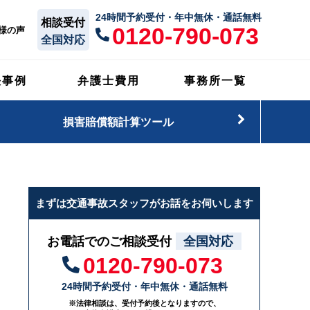
24時間予約受付・年中無休・通話無料
相談受付
0120-790-073
様の声
全国対応
決事例
弁護士費用
事務所一覧
損害賠償額計算ツール
まずは交通事故スタッフがお話をお伺いします
お電話でのご相談受付
全国対応
0120-790-073
24時間予約受付・年中無休・通話無料
※法律相談は、受付予約後となりますので、