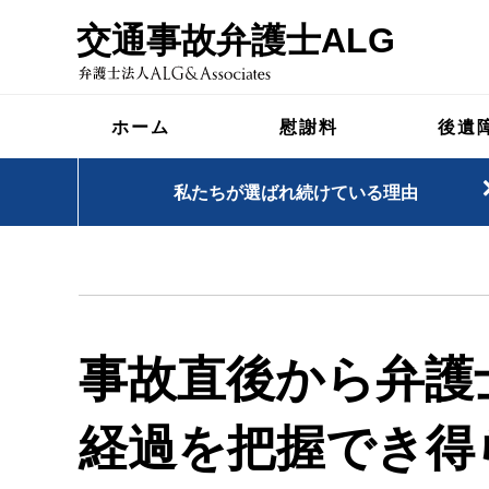
交通事故弁護士ALG
ホーム
慰謝料
後遺
私たちが選ばれ続けている理由
事故直後から弁護
経過を把握でき得