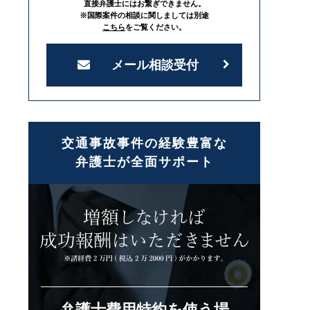
直接弁護士にはお繋ぎできません。
※国際案件の相談に関しましては別途
こちら
をご覧ください。
メール相談受付
交通事故事件の経験豊富な
弁護士が全面サポート
弁護士費用特約を使う場