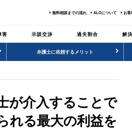
無料相談までの流れ
ALGについて
お客
障害
示談交渉
過失割合
解
弁護士に依頼するメリット
士が介入することで
られる最大の利益を