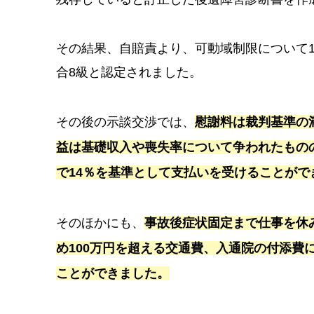
その結果、自賠責より、可動域制限について1
合8級と認定されました。
その後の示談交渉では、
慰謝料は裁判基準の
益は基礎収入や喪失率について争われたもの
で14％を基準として支払いを受けることがで
そのほかにも、
事故後症状固定まで仕事を休
め100万円を超える交通費、入通院の付添費
ことができました。