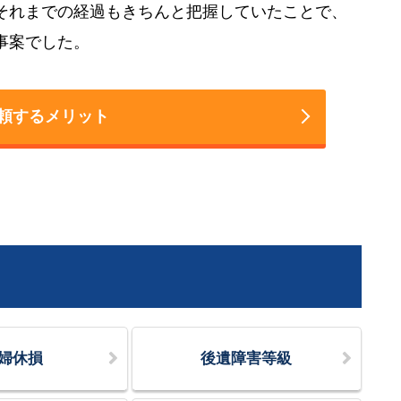
それまでの経過もきちんと把握していたことで、
事案でした。
頼するメリット
婦休損
後遺障害等級