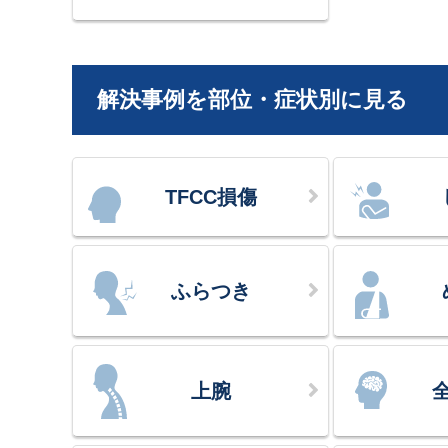
解決事例を部位・症状別に見る
TFCC損傷
ふらつき
上腕