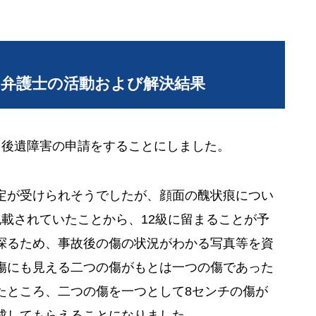
当弁護士の活動および解決結果
、後遺障害の申請をすることにしました。
定が受けられそうでしたが、顔面の醜状痕につい
載されていたことから、12級に留まることが予
探るため、事故後の傷の状況がわかる写真等を資
傷にも見える二つの傷がもとは一つの傷であった
たところ、二つの傷を一つとして8センチの傷が
成してもらえることになりました。