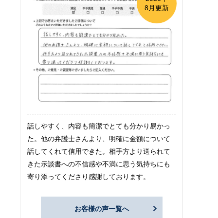
8月更新
話しやすく、内容も簡潔でとても分かり易かっ
た。他の弁護士さんより、明確に金額について
話してくれて信用できた。相手方より送られて
きた示談書への不信感や不満に思う気持ちにも
寄り添ってくださり感謝しております。
お客様の声一覧へ