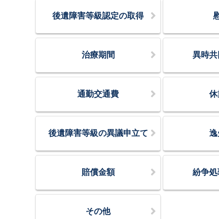
後遺障害等級認定の取得
治療期間
異時共
通勤交通費
休
後遺障害等級の異議申立て
逸
賠償金額
紛争処
その他