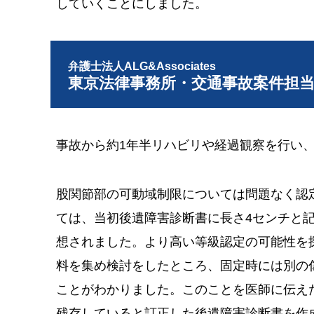
していくことにしました。
弁護士法人ALG&Associates
東京法律事務所・交通事故案件担
事故から約1年半リハビリや経過観察を行い
股関節部の可動域制限については問題なく認
ては、当初後遺障害診断書に長さ4センチと記
想されました。より高い等級認定の可能性を
料を集め検討をしたところ、固定時には別の
ことがわかりました。このことを医師に伝え
残存していると訂正した後遺障害診断書を作