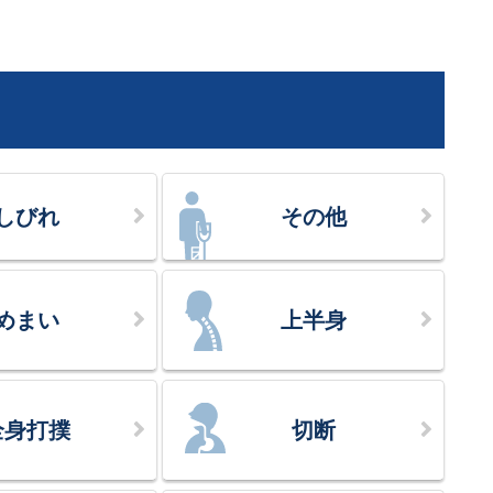
しびれ
その他
めまい
上半身
全身打撲
切断