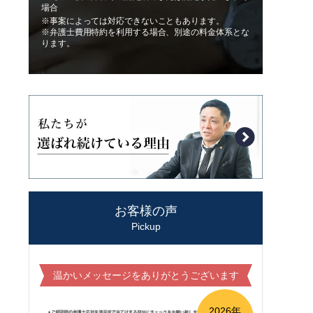
場合
※事案によっては対応できないこともあります。
※弁護士費用特約を利用する場合、別途の料金体系とな
ります。
お客様の声
Pickup
温かいメッセージをありがとうございます
2026年