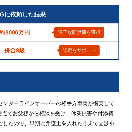
LGに依頼した結果
約3000万円
適正な賠償額を獲得
併合8級
認定をサポート
センターラインオーバーの相手方車両が衝突して
時点でお父様から相談を受け、休業損害や付添費
でしたので、早期に弁護士を入れたうえで交渉を