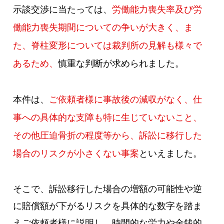
示談交渉に当たっては、
労働能力喪失率及び労
働能力喪失期間についての争いが大きく、ま
た、脊柱変形については裁判所の見解も様々で
あるため、
慎重な判断が求められました。
本件は、
ご依頼者様に事故後の減収がなく、仕
事への具体的な支障も特に生じていないこと、
その他圧迫骨折の程度等から、訴訟に移行した
場合のリスクが小さくない事案
といえました。
そこで、訴訟移行した場合の増額の可能性や逆
に賠償額が下がるリスクを具体的な数字を踏ま
えご依頼者様に説明し、時間的な労力や金銭的