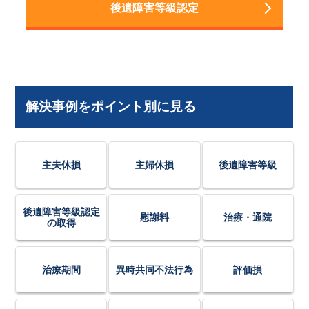
後遺障害等級認定
解決事例をポイント別に見る
主夫休損
主婦休損
後遺障害等級
後遺障害等級認定
慰謝料
治療・通院
の取得
治療期間
異時共同不法行為
評価損