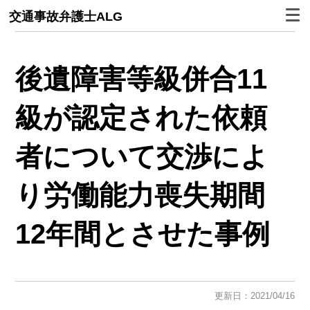
交通事故弁護士ALG
後遺障害等級併合11
級が認定された依頼
者について交渉によ
り労働能力喪失期間
12年間とさせた事例
更新日：2021/04/16