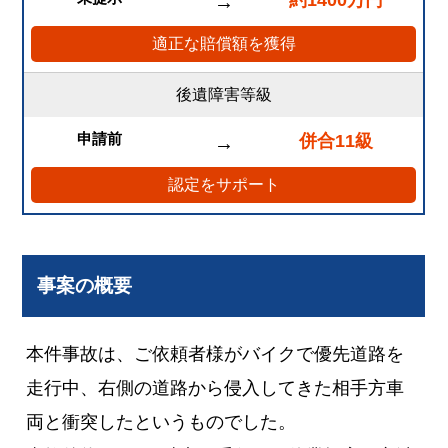
約1400万円
→
適正な賠償額を獲得
後遺障害等級
申請前
併合11級
→
認定をサポート
事案の概要
本件事故は、ご依頼者様がバイクで優先道路を
走行中、右側の道路から侵入してきた相手方車
両と衝突したというものでした。