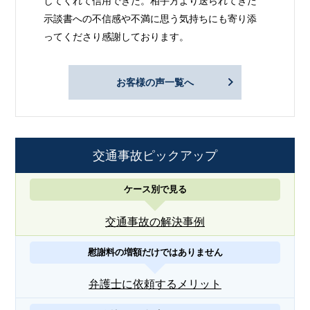
してくれて信用できた。相手方より送られてきた
示談書への不信感や不満に思う気持ちにも寄り添
ってくださり感謝しております。
お客様の声一覧へ
交通事故ピックアップ
ケース別で見る
交通事故の解決事例
慰謝料の増額だけではありません
弁護士に依頼するメリット