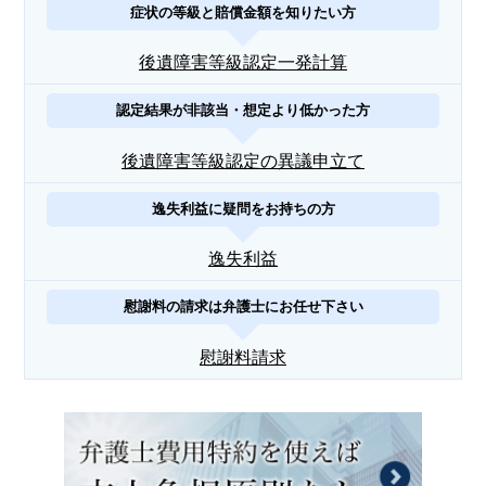
症状の等級と賠償金額を知りたい方
後遺障害等級認定一発計算
認定結果が非該当・想定より低かった方
後遺障害等級認定の異議申立て
逸失利益に疑問をお持ちの方
逸失利益
慰謝料の請求は弁護士にお任せ下さい
慰謝料請求