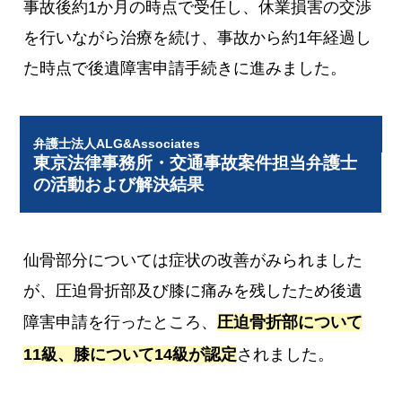
事故後約1か月の時点で受任し、休業損害の交渉
を行いながら治療を続け、事故から約1年経過し
た時点で後遺障害申請手続きに進みました。
弁護士法人ALG&Associates
東京法律事務所・交通事故案件担当弁護士
の活動および解決結果
仙骨部分については症状の改善がみられました
が、圧迫骨折部及び膝に痛みを残したため後遺
障害申請を行ったところ、
圧迫骨折部について
11級、膝について14級が認定
されました。