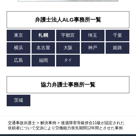
弁護士法人ALG事務所一覧
協力弁護士事務所一覧
交通事故弁護士
>
解決事例
>
後遺障害等級併合11級が認定された
依頼者について交渉により労働能力喪失期間12年間とさせた事例