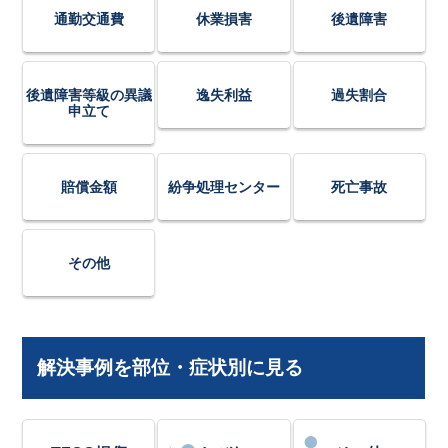
通勤交通費
休業損害
後遺障害
後遺障害等級の異議
逸失利益
過失割合
申立て
賠償金額
紛争処理センター
死亡事故
その他
解決事例を部位・症状別に見る