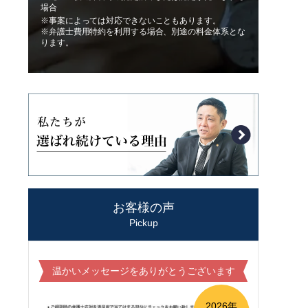
場合
※事案によっては対応できないこともあります。
※弁護士費用特約を利用する場合、別途の料金体系とな
ります。
お客様の声
Pickup
温かいメッセージをありがとうございます
2026年