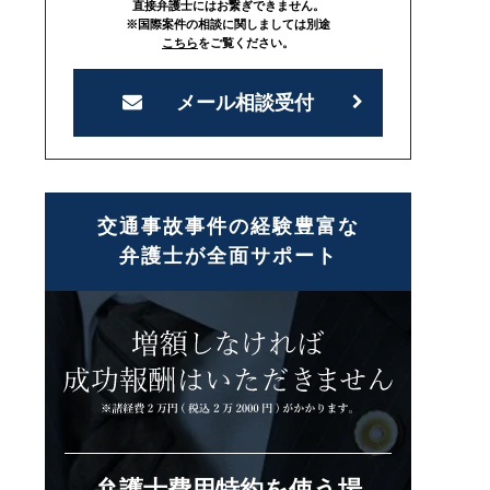
直接弁護士にはお繋ぎできません。
※国際案件の相談に関しましては別途
こちら
をご覧ください。
メール相談受付
交通事故事件の経験豊富な
弁護士が全面サポート
弁護士費用特約を使う場