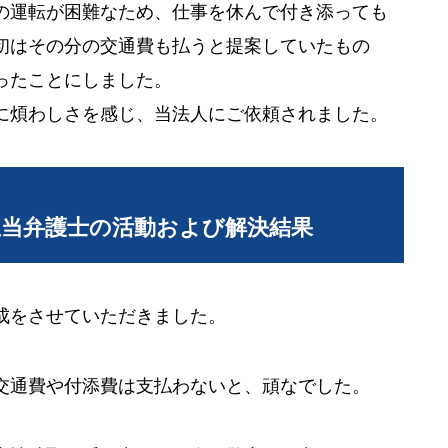
の運転が困難なため、仕事を休んで付き添っても
初はその分の交通費も払うと提案していたもの
ったことにしました。
に煩わしさを感じ、当法人にご依頼されました。
担当弁護士の活動および解決結果
成をさせていただきました。
交通費や付添費は支払わないと、頑なでした。