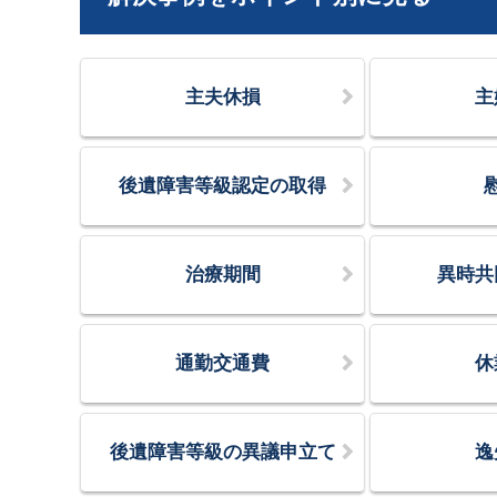
主夫休損
主
後遺障害等級認定の取得
治療期間
異時共
通勤交通費
休
後遺障害等級の異議申立て
逸