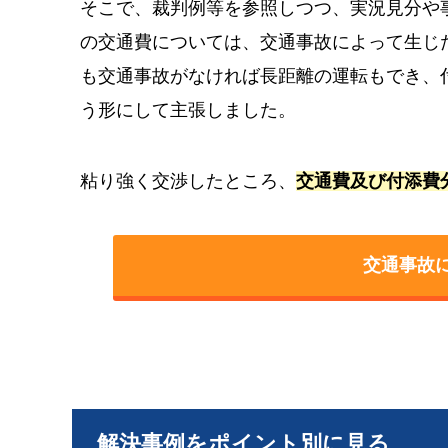
そこで、裁判例等を参照しつつ、実況見分や
の交通費については、交通事故によって生じ
も交通事故がなければ長距離の運転もでき、
う形にして主張しました。
粘り強く交渉したところ、
交通費及び付添費
交通事故
解決事例をポイント別に見る