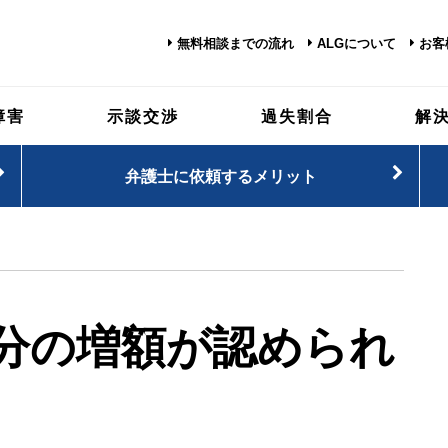
無料相談までの流れ
ALGについて
お客
障害
示談交渉
過失割合
解
弁護士に依頼するメリット
分の増額が認められ