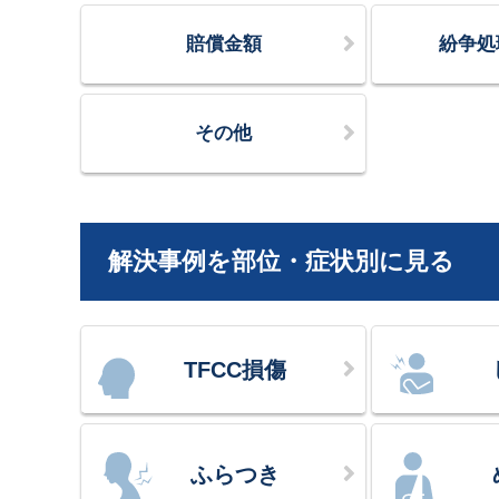
賠償金額
紛争処
その他
解決事例を部位・症状別に見る
TFCC損傷
ふらつき