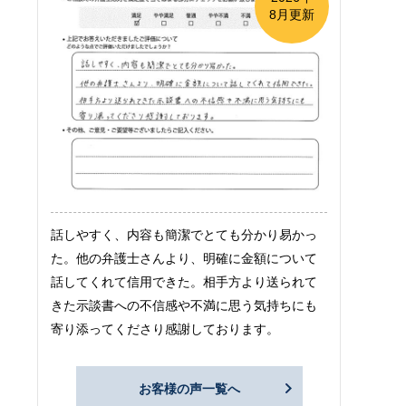
8月更新
話しやすく、内容も簡潔でとても分かり易かっ
た。他の弁護士さんより、明確に金額について
話してくれて信用できた。相手方より送られて
きた示談書への不信感や不満に思う気持ちにも
寄り添ってくださり感謝しております。
お客様の声一覧へ