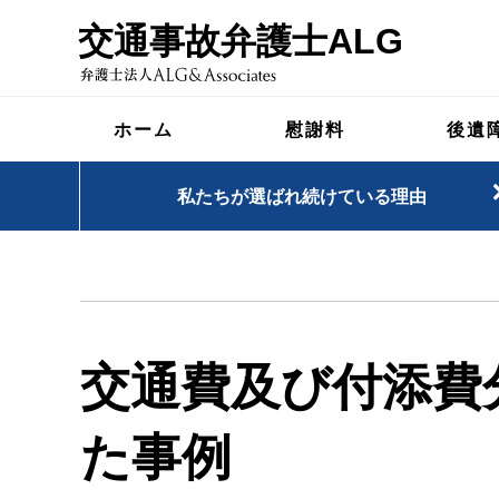
交通事故弁護士ALG
ホーム
慰謝料
後遺
私たちが選ばれ続けている理由
交通費及び付添費
た事例