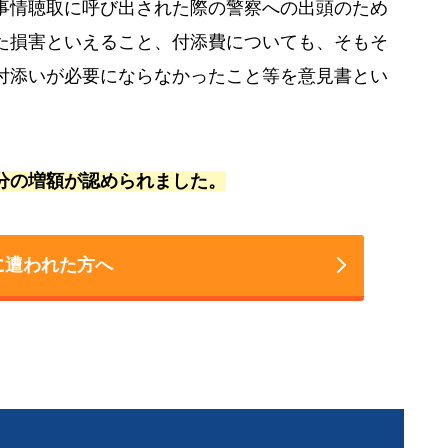
事情聴取に呼び出された際の警察への出頭のため
た損害といえること、付添費についても、そもそ
付添いが必要にならなかったこと等を意見書とい
分の増額が認められました。
に遭われた方へ