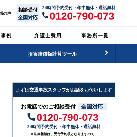
24時間予約受付・年中無休・通話無料
相談受付
0120-790-073
様の声
全国対応
決事例
弁護士費用
事務所一覧
損害賠償額計算ツール
まずは交通事故スタッフがお話をお伺いします
お電話でのご相談受付
全国対応
0120-790-073
24時間予約受付・年中無休・通話無料
※法律相談は、受付予約後となりますので、