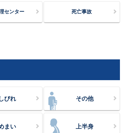
理センター
死亡事故
しびれ
その他
めまい
上半身