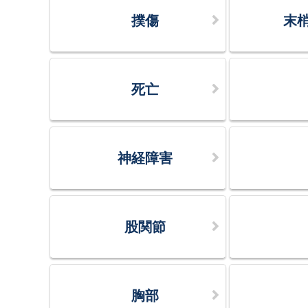
撲傷
末
死亡
神経障害
股関節
胸部