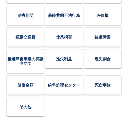
治療期間
異時共同不法行為
評価損
通勤交通費
休業損害
後遺障害
後遺障害等級の異議
逸失利益
過失割合
申立て
賠償金額
紛争処理センター
死亡事故
その他