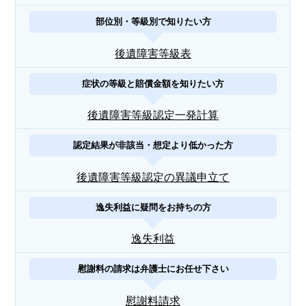
部位別・等級別で知りたい方
後遺障害等級表
症状の等級と賠償金額を知りたい方
後遺障害等級認定一発計算
認定結果が非該当・想定より低かった方
後遺障害等級認定の異議申立て
逸失利益に疑問をお持ちの方
逸失利益
慰謝料の請求は弁護士にお任せ下さい
慰謝料請求