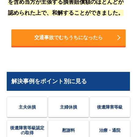
を含め当方が主張する損害賠償額のほとんどが
認められた上で、和解することができました。
交通事故でむちうちになったら
解決事例をポイント別に見る
主夫休損
主婦休損
後遺障害等級
後遺障害等級認定
慰謝料
治療・通院
の取得