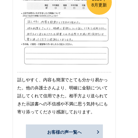
8月更新
話しやすく、内容も簡潔でとても分かり易かっ
た。他の弁護士さんより、明確に金額について
話してくれて信用できた。相手方より送られて
きた示談書への不信感や不満に思う気持ちにも
寄り添ってくださり感謝しております。
お客様の声一覧へ