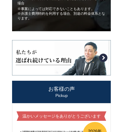
場合
※事案によっては対応できないこともあります。
※弁護士費用特約を利用する場合、別途の料金体系とな
ります。
お客様の声
Pickup
温かいメッセージをありがとうございます
2026年