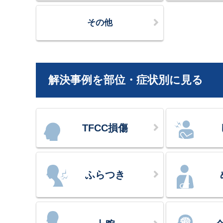
その他
解決事例を部位・症状別に見る
TFCC損傷
ふらつき