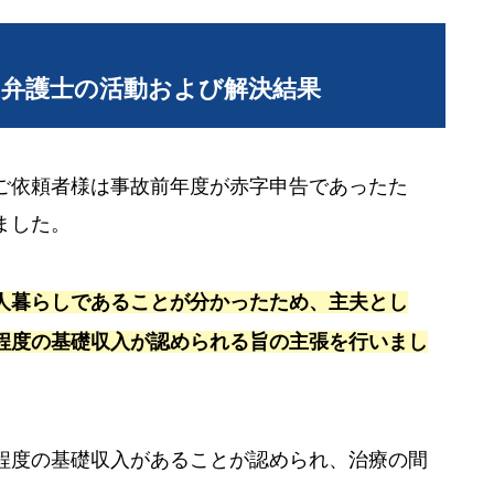
当弁護士の活動および解決結果
ご依頼者様は事故前年度が赤字申告であったた
ました。
人暮らしであることが分かったため、主夫とし
程度の基礎収入が認められる旨の主張を行いまし
程度の基礎収入があることが認められ、治療の間