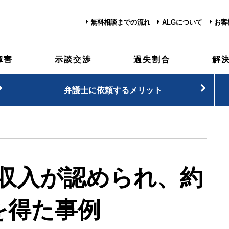
無料相談までの流れ
ALGについて
お客
障害
示談交渉
過失割合
解
弁護士に依頼するメリット
収入が認められ、約
を得た事例