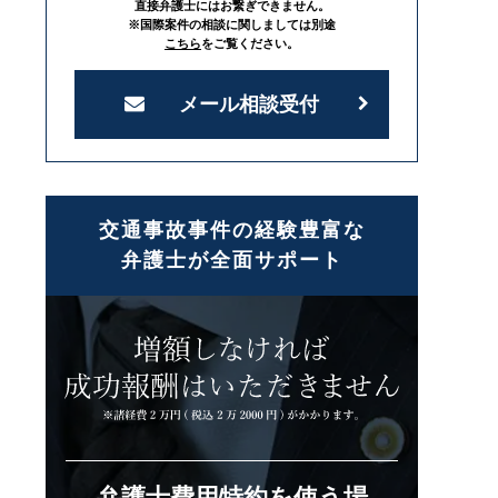
直接弁護士にはお繋ぎできません。
※国際案件の相談に関しましては別途
こちら
をご覧ください。
メール相談受付
交通事故事件の経験豊富な
弁護士が全面サポート
弁護士費用特約を使う場