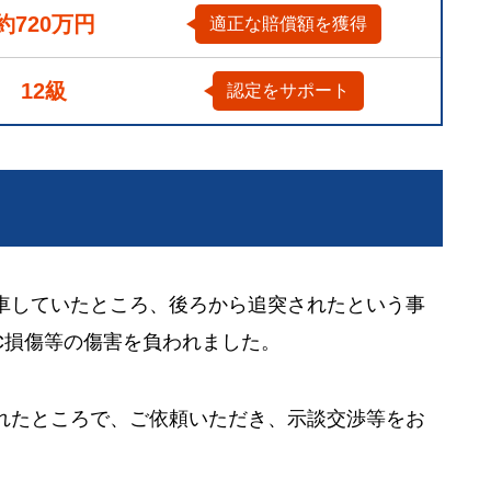
約720万円
適正な賠償額を獲得
12級
認定をサポート
車していたところ、後ろから追突されたという事
C損傷等の傷害を負われました。
れたところで、ご依頼いただき、示談交渉等をお