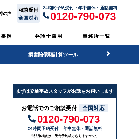
24時間予約受付・年中無休・通話無料
相談受付
0120-790-073
様の声
全国対応
決事例
弁護士費用
事務所一覧
損害賠償額計算ツール
まずは交通事故スタッフがお話をお伺いします
お電話でのご相談受付
全国対応
0120-790-073
24時間予約受付・年中無休・通話無料
※法律相談は、受付予約後となりますので、