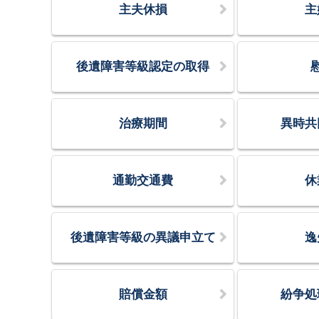
主夫休損
主
後遺障害等級認定の取得
治療期間
異時共
通勤交通費
休
後遺障害等級の異議申立て
逸
賠償金額
紛争処