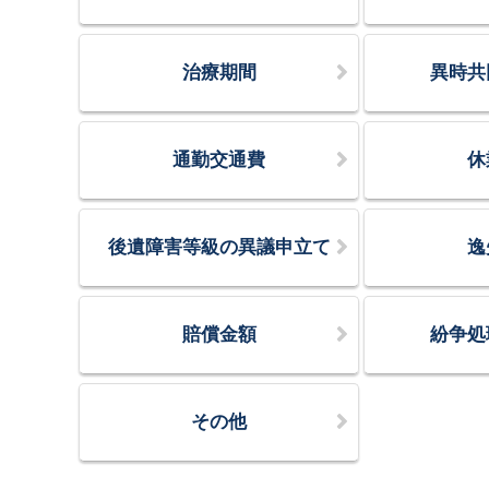
治療期間
異時共
通勤交通費
休
後遺障害等級の異議申立て
逸
賠償金額
紛争処
その他