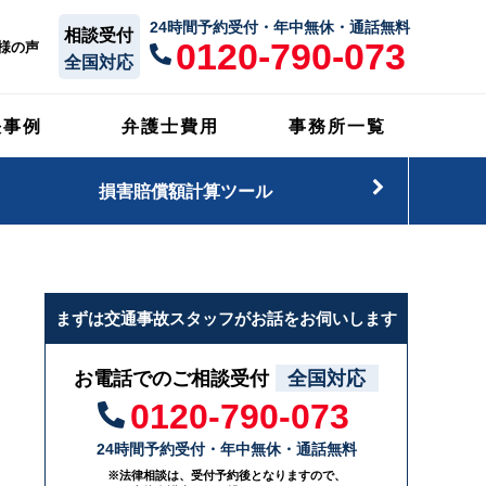
24時間予約受付・年中無休・通話無料
相談受付
0120-790-073
様の声
全国対応
決事例
弁護士費用
事務所一覧
損害賠償額計算ツール
まずは交通事故スタッフがお話をお伺いします
お電話でのご相談受付
全国対応
0120-790-073
24時間予約受付・年中無休・通話無料
※法律相談は、受付予約後となりますので、