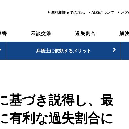
無料相談までの流れ
ALGについて
お客
障害
示談交渉
過失割合
解
弁護士に依頼するメリット
に基づき説得し、最
に有利な過失割合に