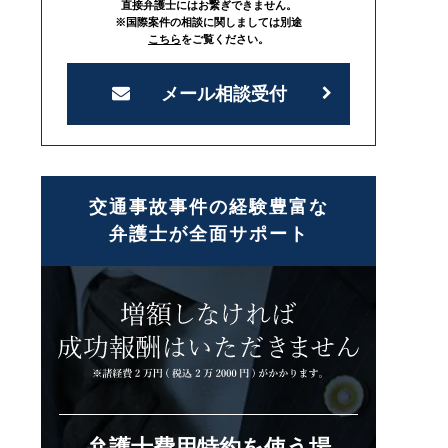
直接弁護士にはお繋ぎできません。
※国際案件の相談に関しましては別途
こちら
をご覧ください。
メール相談受付
交通事故事件の経験豊富な
弁護士が全面サポート
弁護士費用特約を使う場