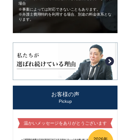
場合
※事案によっては対応できないこともあります。
※弁護士費用特約を利用する場合、別途の料金体系とな
ります。
お客様の声
Pickup
温かいメッセージをありがとうございます
2026年