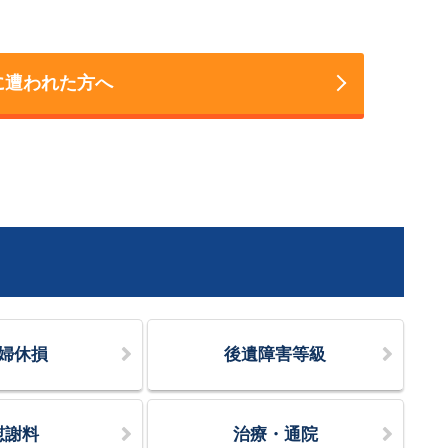
に遭われた方へ
婦休損
後遺障害等級
慰謝料
治療・通院