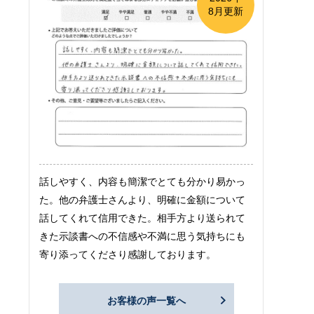
8月更新
話しやすく、内容も簡潔でとても分かり易かっ
た。他の弁護士さんより、明確に金額について
話してくれて信用できた。相手方より送られて
きた示談書への不信感や不満に思う気持ちにも
寄り添ってくださり感謝しております。
お客様の声一覧へ