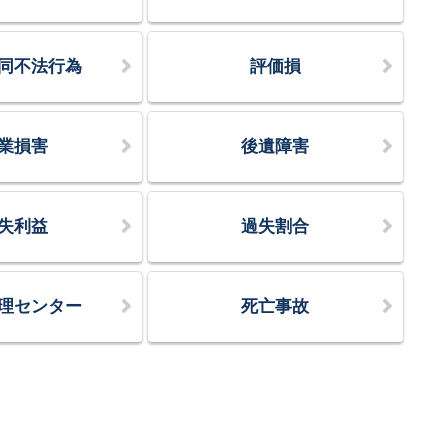
同不法行為
評価損
業損害
後遺障害
失利益
過失割合
理センター
死亡事故