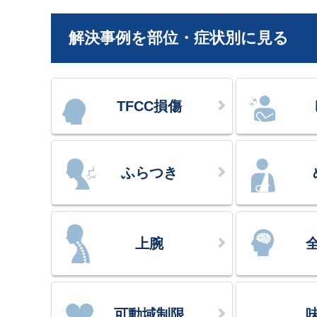
解決事例を部位・症状別に見る
TFCC損傷
ふらつき
上腕
可動域制限