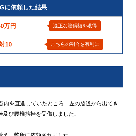
LGに依頼した結果
50万円
適正な賠償額を獲得
0対10
こちらの割合を有利に
差点内を直進していたところ、左の脇道から出てき
挫及び腰椎捻挫を受傷しました。
覚え、弊所に依頼されました。