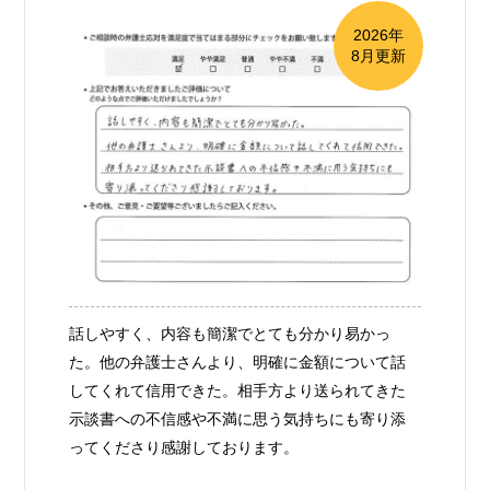
2026年
8月更新
話しやすく、内容も簡潔でとても分かり易かっ
た。他の弁護士さんより、明確に金額について話
してくれて信用できた。相手方より送られてきた
示談書への不信感や不満に思う気持ちにも寄り添
ってくださり感謝しております。