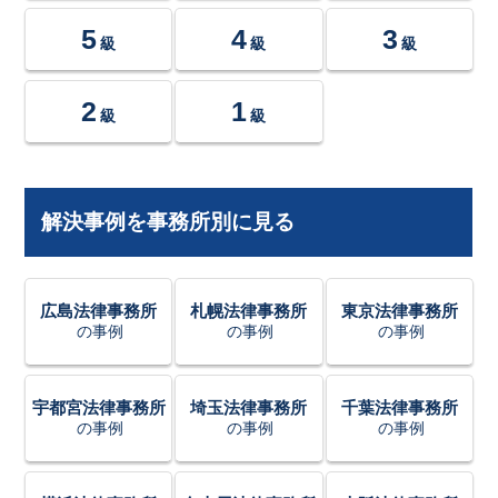
5
4
3
級
級
級
2
1
級
級
解決事例を事務所別に見る
広島法律事務所
札幌法律事務所
東京法律事務所
の事例
の事例
の事例
宇都宮法律事務所
埼玉法律事務所
千葉法律事務所
の事例
の事例
の事例