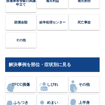
後遺障害等級の異議
逸失利益
過失割合
申立て
賠償金額
紛争処理センター
死亡事故
その他
解決事例を部位・症状別に見る
TFCC損傷
しびれ
その他
ふらつき
めまい
上半身