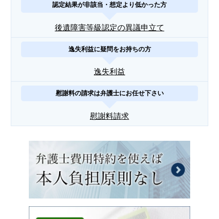
認定結果が非該当・想定より低かった方
後遺障害等級認定の異議申立て
逸失利益に疑問をお持ちの方
逸失利益
慰謝料の請求は弁護士にお任せ下さい
慰謝料請求