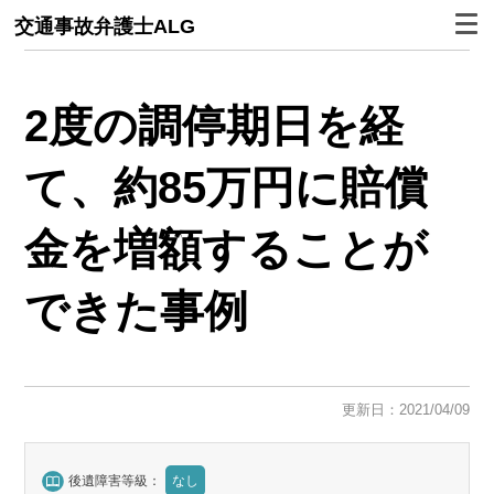
交通事故弁護士ALG
2度の調停期日を経
て、約85万円に賠償
金を増額することが
できた事例
更新日：2021/04/09
後遺障害等級：
なし