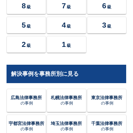
8
7
6
級
級
級
5
4
3
級
級
級
2
1
級
級
解決事例を事務所別に見る
広島法律事務所
札幌法律事務所
東京法律事務所
の事例
の事例
の事例
宇都宮法律事務所
埼玉法律事務所
千葉法律事務所
の事例
の事例
の事例