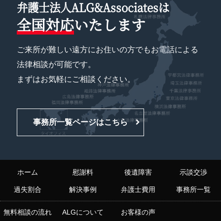
弁護士法人ALG&Associatesは
全国対応
いたします
ご来所が難しい遠方にお住いの方でもお電話による
法律相談が可能です。
まずはお気軽にご相談ください。
事務所一覧ページはこちら
ホーム
慰謝料
後遺障害
示談交渉
過失割合
解決事例
弁護士費用
事務所一覧
無料相談の流れ
ALGについて
お客様の声