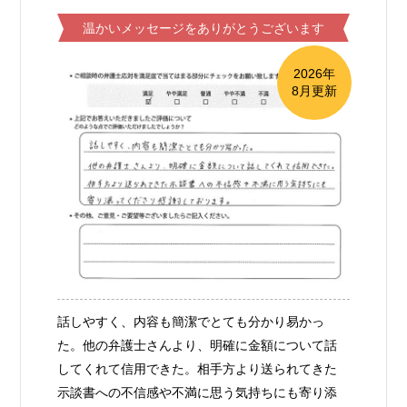
温かいメッセージをありがとうございます
2026年
8月更新
話しやすく、内容も簡潔でとても分かり易かっ
た。他の弁護士さんより、明確に金額について話
してくれて信用できた。相手方より送られてきた
示談書への不信感や不満に思う気持ちにも寄り添