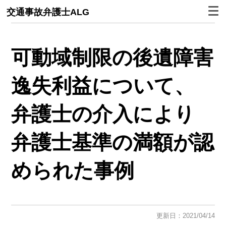
交通事故弁護士ALG
可動域制限の後遺障害
逸失利益について、
弁護士の介入により
弁護士基準の満額が認
められた事例
更新日：2021/04/14