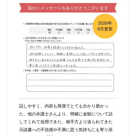
温かいメッセージをありがとうございます
2026年
8月更新
話しやすく、内容も簡潔でとても分かり易かっ
た。他の弁護士さんより、明確に金額について話
してくれて信用できた。相手方より送られてきた
示談書への不信感や不満に思う気持ちにも寄り添