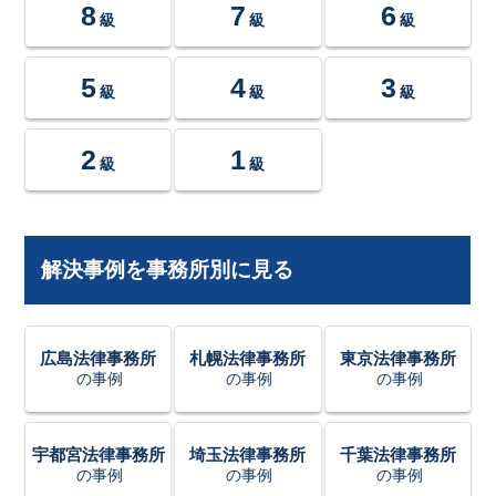
8
7
6
級
級
級
5
4
3
級
級
級
2
1
級
級
解決事例を事務所別に見る
広島法律事務所
札幌法律事務所
東京法律事務所
の事例
の事例
の事例
宇都宮法律事務所
埼玉法律事務所
千葉法律事務所
の事例
の事例
の事例