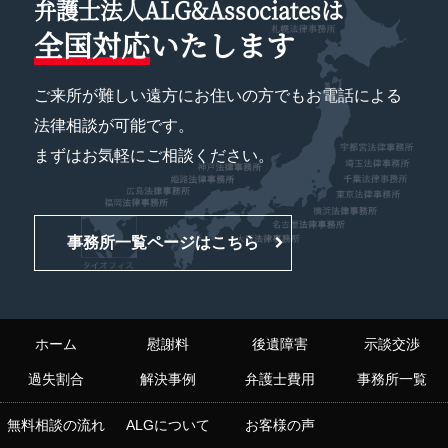
弁護士法人ALG&Associatesは
全国対応
いたします
ご来所が難しい遠方にお住いの方でもお電話による
法律相談が可能です。
まずはお気軽にご相談ください。
事務所一覧ページはこちら
ホーム
慰謝料
後遺障害
示談交渉
過失割合
解決事例
弁護士費用
事務所一覧
無料相談の流れ
ALGについて
お客様の声