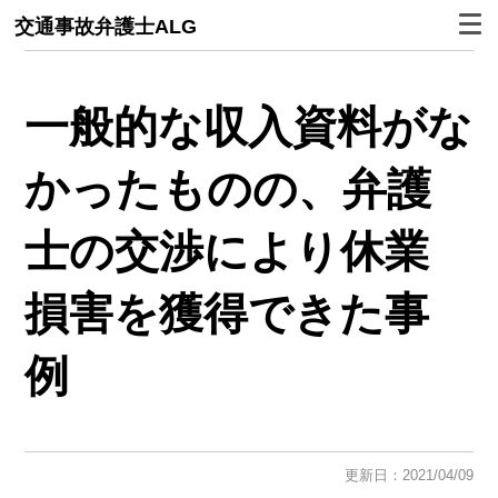
交通事故弁護士ALG
一般的な収入資料がな
かったものの、弁護
士の交渉により休業
損害を獲得できた事
例
更新日：2021/04/09