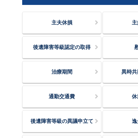
主夫休損
主
後遺障害等級認定の取得
治療期間
異時共
通勤交通費
休
後遺障害等級の異議申立て
逸