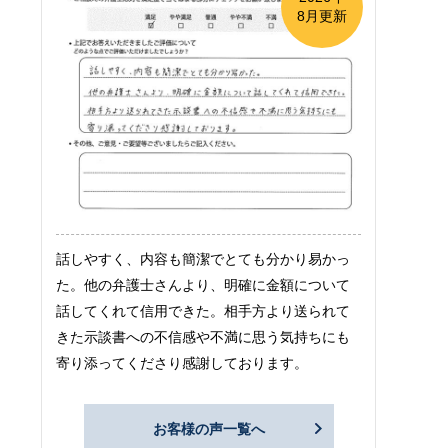
8月更新
話しやすく、内容も簡潔でとても分かり易かっ
た。他の弁護士さんより、明確に金額について
話してくれて信用できた。相手方より送られて
きた示談書への不信感や不満に思う気持ちにも
寄り添ってくださり感謝しております。
お客様の声一覧へ