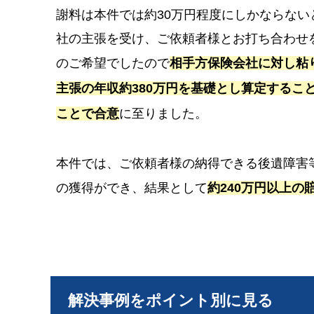
謝料は本件では約30万円程度にしかならな
社の主張を受け、ご依頼者様とお打ち合わせ
のご希望でしたので
相手方保険会社に対し粘
主張の年収約380万円を基礎とし算定するこ
ことで合意
に至りました。
本件では、ご依頼者様の納得できる後遺障害
の獲得ができ、結果として
約240万円以上の
解決事例をポイント別に見る