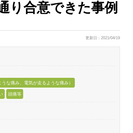
通り合意できた事例
更新日：2021/04/19
ような痛み、電気が走るような痛み）
い
頭痛等