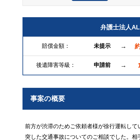
弁護士法人A
賠償金額
未提示
→
約
後遺障害等級
申請前
→
事案の概要
前方が渋滞のためご依頼者様が徐行運転して
突した交通事故についてのご相談でした。相