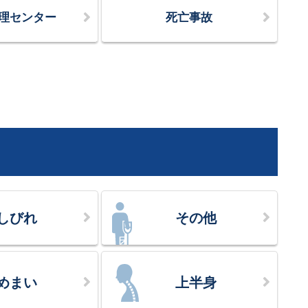
理センター
死亡事故
しびれ
その他
めまい
上半身