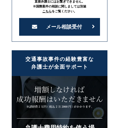
直接弁護士にはお繋ぎできません。
※国際案件の相談に関しましては別途
こちら
をご覧ください。
メール相談受付
交通事故事件の経験豊富な
弁護士が全面サポート
弁護士費用特約を使う場