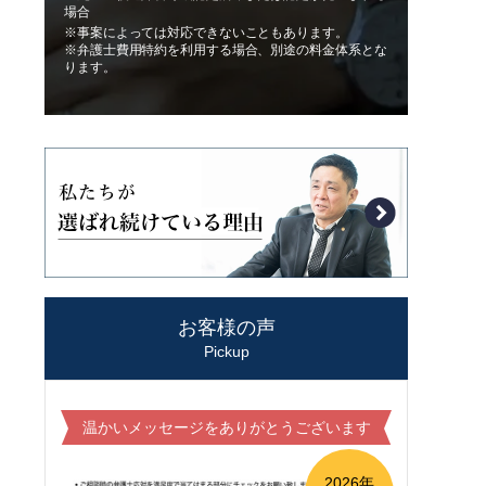
場合
※事案によっては対応できないこともあります。
※弁護士費用特約を利用する場合、別途の料金体系とな
ります。
お客様の声
Pickup
温かいメッセージをありがとうございます
2026年