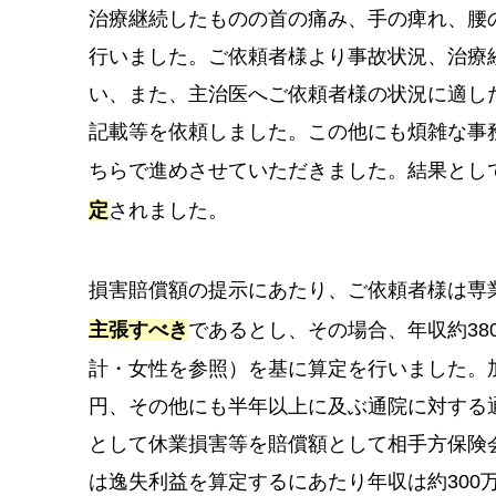
治療継続したものの首の痛み、手の痺れ、腰
行いました。ご依頼者様より事故状況、治療
い、また、主治医へご依頼者様の状況に適し
記載等を依頼しました。この他にも煩雑な事
ちらで進めさせていただきました。結果とし
定
されました。
損害賠償額の提示にあたり、ご依頼者様は専
主張すべき
であるとし、その場合、年収約38
計・女性を参照）を基に算定を行いました。加
円、その他にも半年以上に及ぶ通院に対する
として休業損害等を賠償額として相手方保険
は逸失利益を算定するにあたり年収は約300