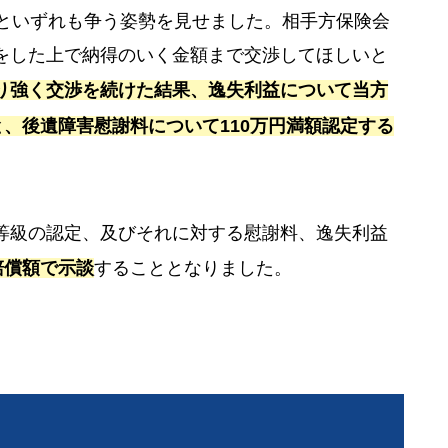
いといずれも争う姿勢を見せました。相手方保険会
をした上で納得のいく金額まで交渉してほしいと
り強く交渉を続けた結果、逸失利益について当方
と、後遺障害慰謝料について110万円満額認定する
等級の認定、及びそれに対する慰謝料、逸失利益
賠償額で示談
することとなりました。