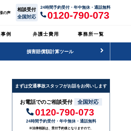
24時間予約受付・年中無休・通話無料
相談受付
0120-790-073
様の声
全国対応
決事例
弁護士費用
事務所一覧
損害賠償額計算ツール
まずは交通事故スタッフがお話をお伺いします
お電話でのご相談受付
全国対応
0120-790-073
24時間予約受付・年中無休・通話無料
※法律相談は、受付予約後となりますので、