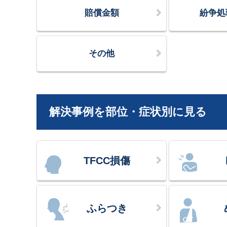
賠償金額
紛争処
その他
解決事例を部位・症状別に見る
TFCC損傷
ふらつき