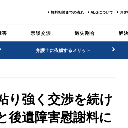
無料相談までの流れ
ALGについて
お客
障害
示談交渉
過失割合
解
弁護士に依頼するメリット
粘り強く交渉を続け
と後遺障害慰謝料に