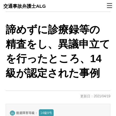
交通事故弁護士ALG
諦めずに診療録等の
精査をし、異議申立て
を行ったところ、14
級が認定された事例
更新日：2021/04/19
後遺障害等級：
14級9号