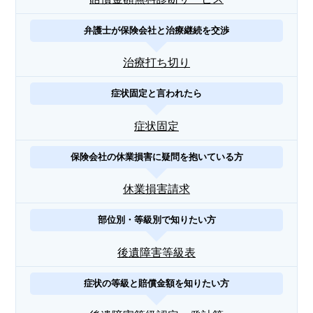
弁護士が保険会社と治療継続を交渉
治療打ち切り
症状固定と言われたら
症状固定
保険会社の休業損害に疑問を抱いている方
休業損害請求
部位別・等級別で知りたい方
後遺障害等級表
症状の等級と賠償金額を知りたい方