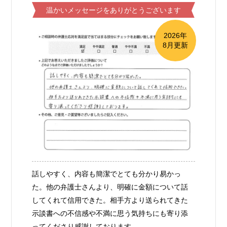
温かいメッセージをありがとうございます
2026年
8月更新
話しやすく、内容も簡潔でとても分かり易かっ
た。他の弁護士さんより、明確に金額について話
してくれて信用できた。相手方より送られてきた
示談書への不信感や不満に思う気持ちにも寄り添
ってくださり感謝しております。