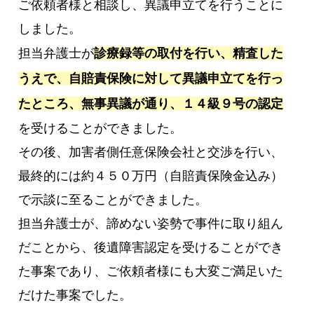
ご依頼者様と相談し、異議申立てを行うことに
しました。
担当弁護士が
診療録等の取付を行い、精査した
うえで、自賠責保険に対して異議申立てを行っ
たところ、無事異議が通り、１４級９号の認定
を受けることができました。
その後、加害者側任意保険会社と交渉を行い、
最終的には約４５０万円（自賠責保険金込み）
で示談に至ることができました。
担当弁護士が、諦めない姿勢で事件に取り組ん
だことから、後遺障害認定を受けることができ
た事案であり、ご依頼者様にも大変ご満足いた
だけた事案でした。