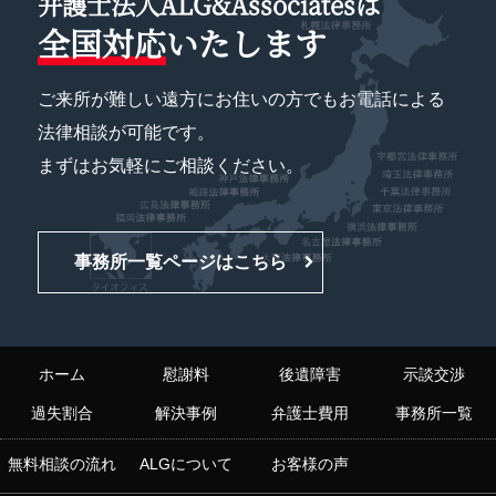
弁護士法人ALG&Associatesは
全国対応
いたします
ご来所が難しい遠方にお住いの方でもお電話による
法律相談が可能です。
まずはお気軽にご相談ください。
事務所一覧ページはこちら
ホーム
慰謝料
後遺障害
示談交渉
過失割合
解決事例
弁護士費用
事務所一覧
無料相談の流れ
ALGについて
お客様の声