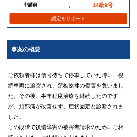
申請前
14級9号
→
認定をサポート
事案の概要
ご依頼者様は信号待ちで停車していた時に、後
続車両に追突され、頚椎捻挫の傷害を負いまし
た。その後、半年程度治療を継続したのです
が、頚部痛が改善せず、症状固定と診断されま
した。
この段階で後遺障害の被害者請求のためにご相