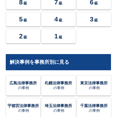
8
7
6
級
級
級
5
4
3
級
級
級
2
1
級
級
解決事例を事務所別に見る
広島法律事務所
札幌法律事務所
東京法律事務所
の事例
の事例
の事例
宇都宮法律事務所
埼玉法律事務所
千葉法律事務所
の事例
の事例
の事例