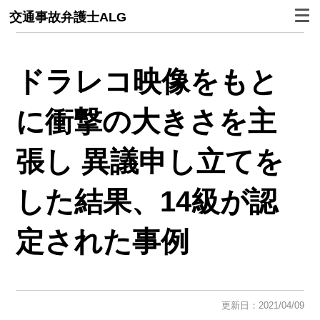
交通事故弁護士ALG
ドラレコ映像をもと
に衝撃の大きさを主
張し 異議申し立てを
した結果、14級が認
定された事例
更新日：2021/04/09