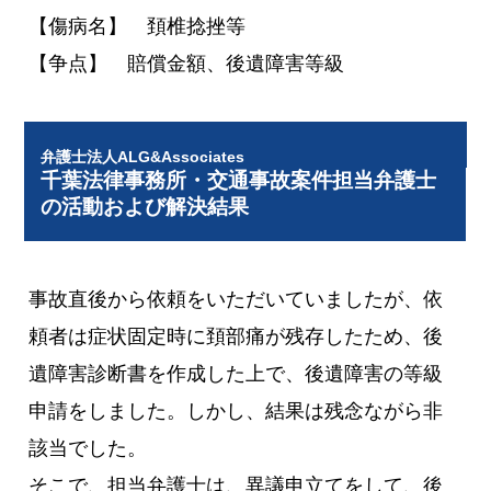
【傷病名】 頚椎捻挫等
【争点】 賠償金額、後遺障害等級
弁護士法人ALG&Associates
千葉法律事務所・交通事故案件担当弁護士
の活動および解決結果
事故直後から依頼をいただいていましたが、依
頼者は症状固定時に頚部痛が残存したため、後
遺障害診断書を作成した上で、後遺障害の等級
申請をしました。しかし、結果は残念ながら非
該当でした。
そこで、担当弁護士は、異議申立てをして、後