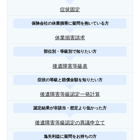
症状固定
保険会社の休業損害に疑問を抱いている方
休業損害請求
部位別・等級別で知りたい方
後遺障害等級表
症状の等級と賠償金額を知りたい方
後遺障害等級認定一発計算
認定結果が非該当・想定より低かった方
後遺障害等級認定の異議申立て
逸失利益に疑問をお持ちの方