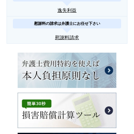
逸失利益
慰謝料の請求は弁護士にお任せ下さい
慰謝料請求