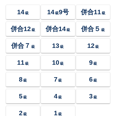
14
14
9号
併合11
級
級
級
併合12
併合14
併合５
級
級
級
併合７
13
12
級
級
級
11
10
9
級
級
級
8
7
6
級
級
級
5
4
3
級
級
級
2
1
級
級