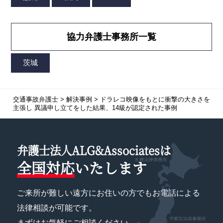
協力弁護士事務所一覧
交通事故弁護士
>
解決事例
>
ドラレコ映像をもとに衝撃の大きさを
主張し 異議申し立てをした結果、14級が認定された事例
弁護士法人ALG&Associatesは
全国対応
いたします
ご来所が難しい遠方にお住いの方でもお電話による
法律相談が可能です。
まずはお気軽にご相談ください。