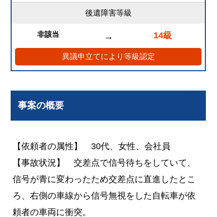
後遺障害等級
非該当
14級
→
異議申立てにより等級認定
事案の概要
【依頼者の属性】 30代、女性、会社員
【事故状況】 交差点で信号待ちをしていて、
信号が青に変わったため交差点に直進したとこ
ろ、右側の車線から信号無視をした自転車が依
頼者の車両に衝突。