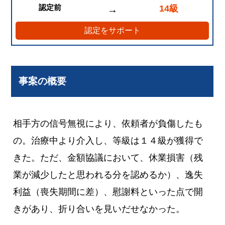
認定前
14級
→
認定をサポート
事案の概要
相手方の信号無視により、依頼者が負傷したも
の。治療中より介入し、等級は１４級が獲得で
きた。ただ、金額協議において、休業損害（残
業が減少したと思われる分を認めるか）、逸失
利益（喪失期間に差）、慰謝料といった点で開
きがあり、折り合いを見いだせなかった。