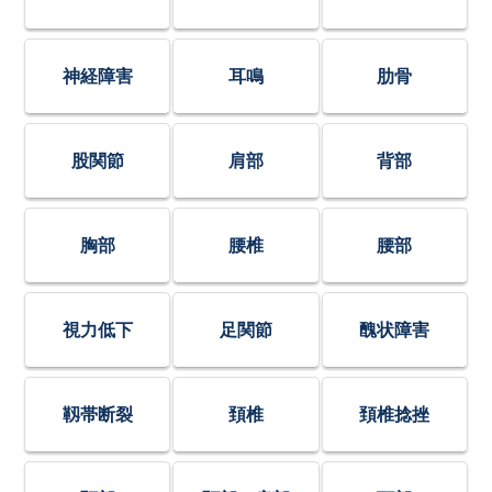
神経障害
耳鳴
肋骨
股関節
肩部
背部
胸部
腰椎
腰部
視力低下
足関節
醜状障害
靱帯断裂
頚椎
頚椎捻挫