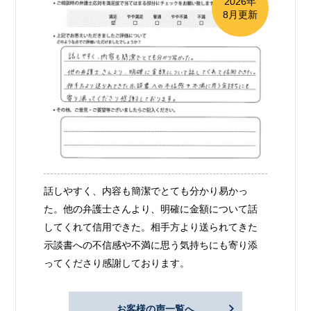
2026年
8月更新
話しやすく、内容も簡潔でとても分かり易かっ
た。他の弁護士さんより、明確に金額について話
してくれて信用できた。相手方より送られてきた
示談書への不信感や不満に思う気持ちにも寄り添
ってくださり感謝しております。
お客様の声一覧へ