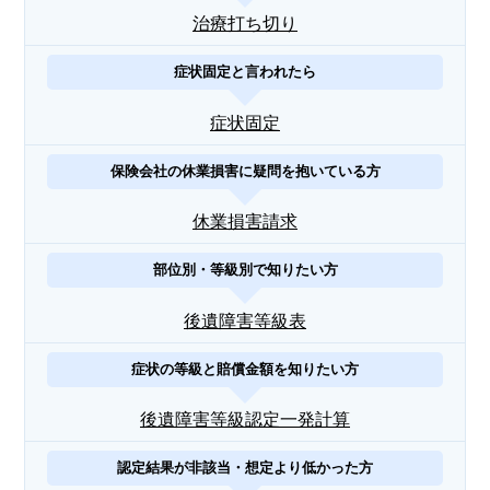
治療打ち切り
症状固定と言われたら
症状固定
保険会社の休業損害に疑問を抱いている方
休業損害請求
部位別・等級別で知りたい方
後遺障害等級表
症状の等級と賠償金額を知りたい方
後遺障害等級認定一発計算
認定結果が非該当・想定より低かった方