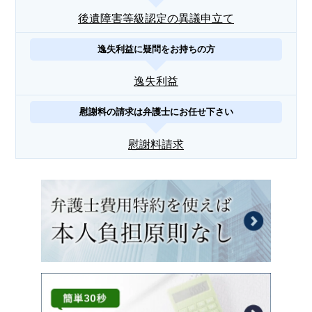
後遺障害等級認定の異議申立て
逸失利益に疑問をお持ちの方
逸失利益
慰謝料の請求は弁護士にお任せ下さい
慰謝料請求