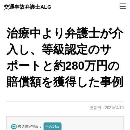
交通事故弁護士ALG
治療中より弁護士が介
入し、等級認定のサ
ポートと約280万円の
賠償額を獲得した事例
更新日：2021/04/19
後遺障害等級：
併合14級