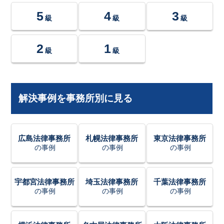
5
4
3
級
級
級
2
1
級
級
解決事例を事務所別に見る
広島法律事務所
札幌法律事務所
東京法律事務所
の事例
の事例
の事例
宇都宮法律事務所
埼玉法律事務所
千葉法律事務所
の事例
の事例
の事例