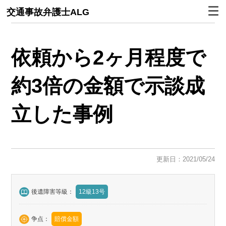
交通事故弁護士ALG
依頼から2ヶ月程度で
約3倍の金額で示談成
立した事例
更新日：2021/05/24
後遺障害等級：
12級13号
争点：
賠償金額