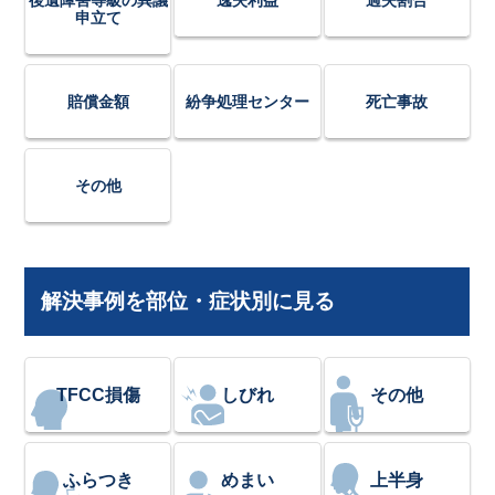
後遺障害等級の異議
逸失利益
過失割合
申立て
賠償金額
紛争処理センター
死亡事故
その他
解決事例を部位・症状別に見る
TFCC損傷
しびれ
その他
ふらつき
めまい
上半身