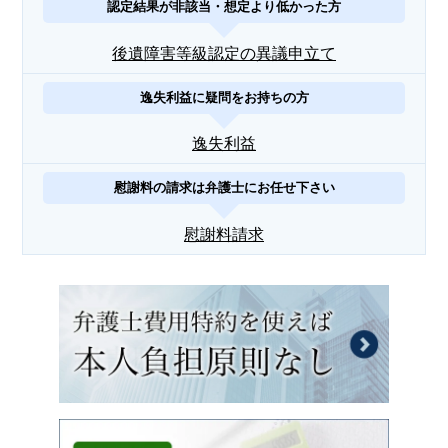
認定結果が非該当・想定より低かった方
後遺障害等級認定の異議申立て
逸失利益に疑問をお持ちの方
逸失利益
慰謝料の請求は弁護士にお任せ下さい
慰謝料請求