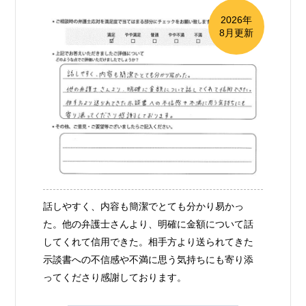
2026年
8月更新
話しやすく、内容も簡潔でとても分かり易かっ
た。他の弁護士さんより、明確に金額について話
してくれて信用できた。相手方より送られてきた
示談書への不信感や不満に思う気持ちにも寄り添
ってくださり感謝しております。