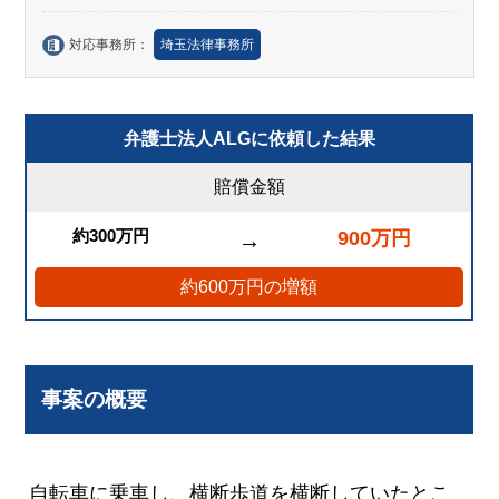
対応事務所：
埼玉法律事務所
弁護士法人ALGに依頼した結果
賠償金額
約300万円
900万円
→
約600万円の増額
事案の概要
自転車に乗車し、横断歩道を横断していたとこ