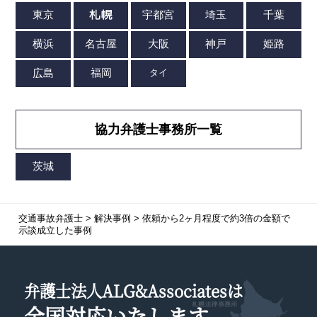
協力弁護士事務所一覧
交通事故弁護士
>
解決事例
>
依頼から2ヶ月程度で約3倍の金額で
示談成立した事例
弁護士法人ALG&Associatesは
全国対応
いたします