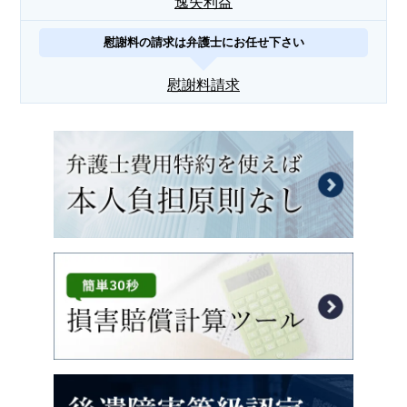
逸失利益
慰謝料の請求は弁護士にお任せ下さい
慰謝料請求