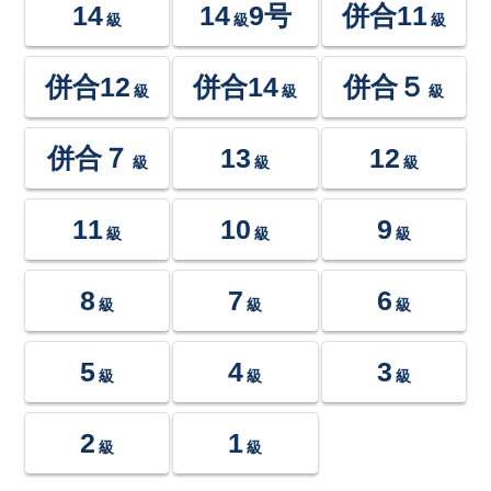
14
14
9号
併合11
級
級
級
併合12
併合14
併合５
級
級
級
併合７
13
12
級
級
級
11
10
9
級
級
級
8
7
6
級
級
級
5
4
3
級
級
級
2
1
級
級