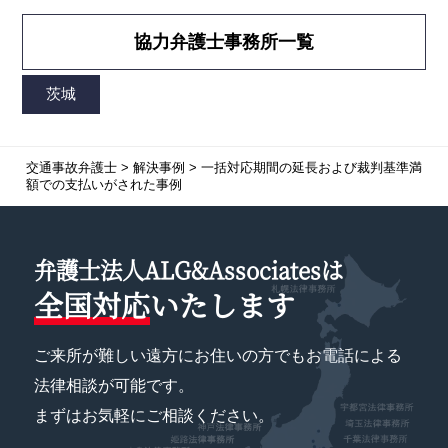
協力弁護士事務所一覧
交通事故弁護士
>
解決事例
>
一括対応期間の延長および裁判基準満
額での支払いがされた事例
弁護士法人ALG&Associatesは
全国対応
いたします
ご来所が難しい遠方にお住いの方でもお電話による
法律相談が可能です。
まずはお気軽にご相談ください。