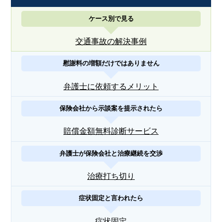
ケース別で見る
交通事故の解決事例
慰謝料の増額だけではありません
弁護士に依頼するメリット
保険会社から示談案を提示されたら
賠償金額無料診断サービス
弁護士が保険会社と治療継続を交渉
治療打ち切り
症状固定と言われたら
症状固定