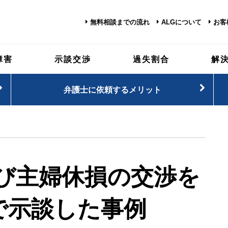
無料相談までの流れ
ALGについて
お客
障害
示談交渉
過失割合
解
弁護士に依頼するメリット
び主婦休損の交渉を
で示談した事例