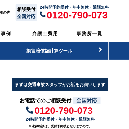
24時間予約受付・年中無休・通話無料
相談受付
0120-790-073
様の声
全国対応
決事例
弁護士費用
事務所一覧
損害賠償額計算ツール
まずは交通事故スタッフがお話をお伺いします
お電話でのご相談受付
全国対応
0120-790-073
24時間予約受付・年中無休・通話無料
※法律相談は、受付予約後となりますので、