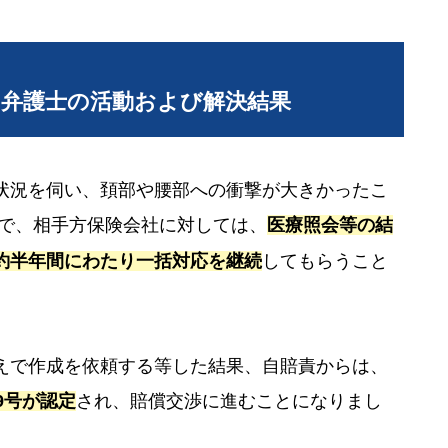
当弁護士の活動および解決結果
状況を伺い、頚部や腰部への衝撃が大きかったこ
上で、相手方保険会社に対しては、
医療照会等の結
約半年間にわたり一括対応を継続
してもらうこと
えで作成を依頼する等した結果、自賠責からは、
9号が認定
され、賠償交渉に進むことになりまし