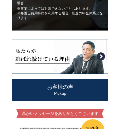
場合
※事案によっては対応できないこともあります。
※弁護士費用特約を利用する場合、別途の料金体系とな
ります。
お客様の声
Pickup
温かいメッセージをありがとうございます
2026年