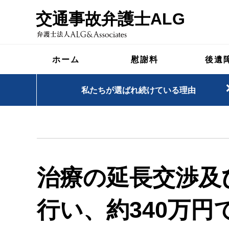
交通事故弁護士ALG
ホーム
慰謝料
後遺
私たちが選ばれ続けている理由
治療の延長交渉及
行い、約340万円