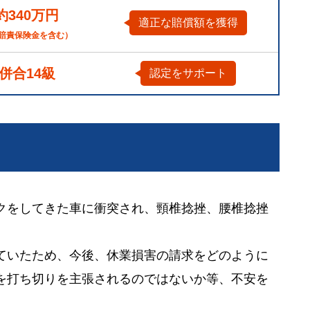
約340万円
適正な賠償額を獲得
賠責保険金を含む）
併合14級
認定をサポート
クをしてきた車に衝突され、頸椎捻挫、腰椎捻挫
ていたため、今後、休業損害の請求をどのように
を打ち切りを主張されるのではないか等、不安を