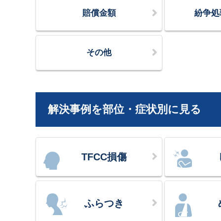
賠償金額
紛争処
その他
解決事例を部位・症状別に見る
TFCC損傷
ふらつき