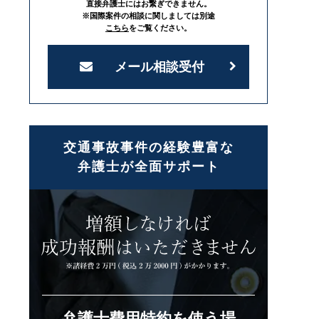
直接弁護士にはお繋ぎできません。
※国際案件の相談に関しましては別途
こちら
をご覧ください。
メール相談受付
交通事故事件の経験豊富な
弁護士が全面サポート
弁護士費用特約を使う場