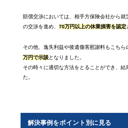
賠償交渉においては、相手方保険会社から就
の交渉を進め、
70万円以上の休業損害を認定
その他、逸失利益や後遺傷害慰謝料もこちら
万円で示談
となりました。
その時々に適切な方法をとることができ、結
た。
解決事例をポイント別に見る