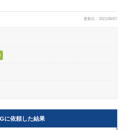
更新日：2021/06/07
挫
LGに依頼した結果