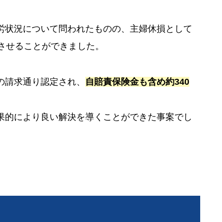
労状況について問われたものの、主婦休損として
させることができました。
の請求通り認定され、
自賠責保険金も含め約340
果的により良い解決を導くことができた事案でし