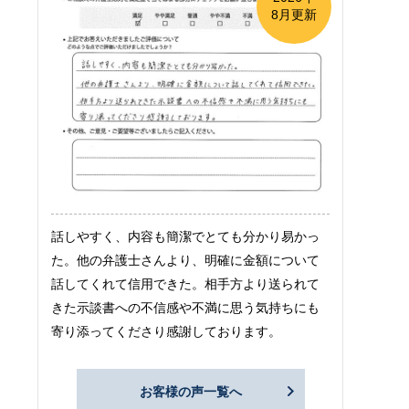
8月更新
話しやすく、内容も簡潔でとても分かり易かっ
た。他の弁護士さんより、明確に金額について
話してくれて信用できた。相手方より送られて
きた示談書への不信感や不満に思う気持ちにも
寄り添ってくださり感謝しております。
お客様の声一覧へ