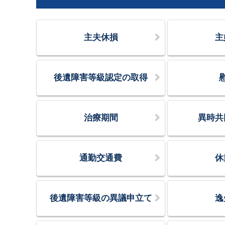
主夫休損
主
後遺障害等級認定の取得
治療期間
異時共
通勤交通費
休
後遺障害等級の異議申立て
逸