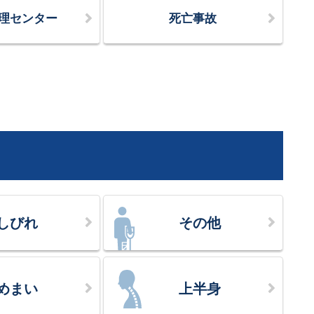
理センター
死亡事故
しびれ
その他
めまい
上半身