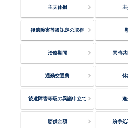
主夫休損
主
後遺障害等級認定の取得
治療期間
異時共
通勤交通費
休
後遺障害等級の異議申立て
逸
賠償金額
紛争処