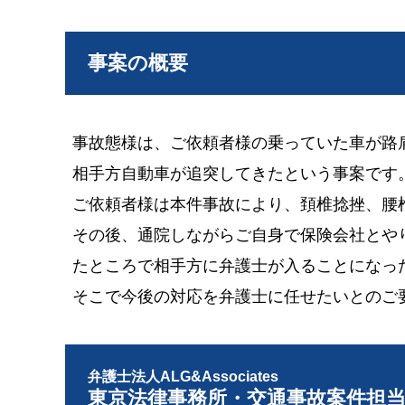
事案の概要
事故態様は、ご依頼者様の乗っていた車が路
相手方自動車が追突してきたという事案です
ご依頼者様は本件事故により、頚椎捻挫、腰
その後、通院しながらご自身で保険会社とや
たところで相手方に弁護士が入ることになっ
そこで今後の対応を弁護士に任せたいとのご
弁護士法人ALG&Associates
東京法律事務所・交通事故案件担