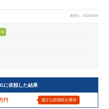
更新日：2021/04/19
挫等
LGに依頼した結果
0万円
適正な賠償額を獲得