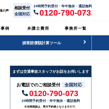
24時間予約受付・年中無休・通話無料
相談受付
0120-790-073
様の声
全国対応
決事例
弁護士費用
事務所一覧
損害賠償額計算ツール
まずは交通事故スタッフがお話をお伺いします
お電話でのご相談受付
全国対応
0120-790-073
24時間予約受付・年中無休・通話無料
※法律相談は、受付予約後となりますので、