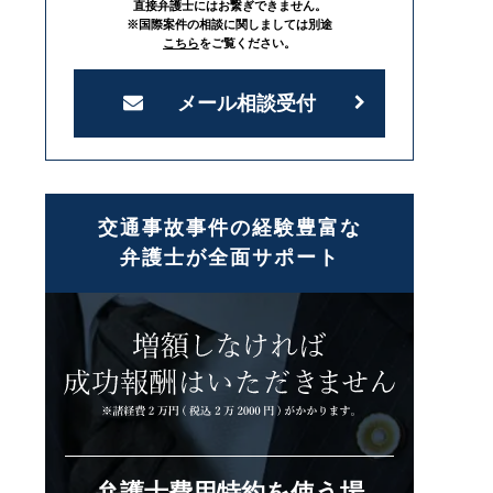
直接弁護士にはお繋ぎできません。
※国際案件の相談に関しましては別途
こちら
をご覧ください。
メール相談受付
交通事故事件の経験豊富な
弁護士が全面サポート
弁護士費用特約を使う場