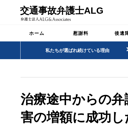
交通事故弁護士ALG
ホーム
慰謝料
後遺
私たちが選ばれ続けている理由
治療途中からの弁
害の増額に成功し