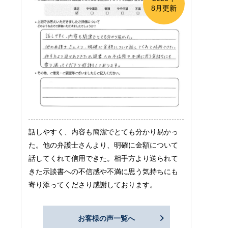
8月更新
話しやすく、内容も簡潔でとても分かり易かっ
た。他の弁護士さんより、明確に金額について
話してくれて信用できた。相手方より送られて
きた示談書への不信感や不満に思う気持ちにも
寄り添ってくださり感謝しております。
お客様の声一覧へ