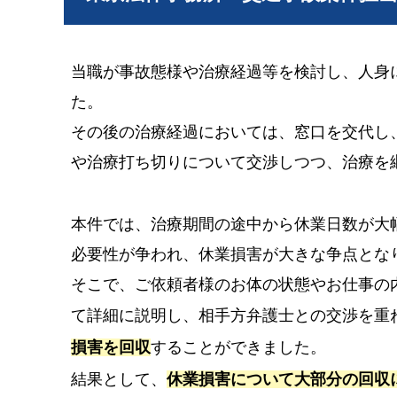
当職が事故態様や治療経過等を検討し、人身
た。
その後の治療経過においては、窓口を交代し
や治療打ち切りについて交渉しつつ、治療を
本件では、治療期間の途中から休業日数が大
必要性が争われ、休業損害が大きな争点とな
そこで、ご依頼者様のお体の状態やお仕事の
て詳細に説明し、相手方弁護士との交渉を重
損害を回収
することができました。
結果として、
休業損害について大部分の回収