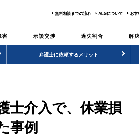
無料相談までの流れ
ALGについて
お客
障害
示談交渉
過失割合
解
弁護士に依頼するメリット
護士介入で、休業損
た事例