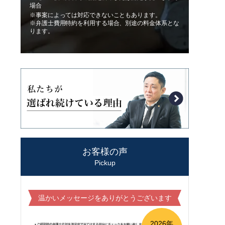
場合
※事案によっては対応できないこともあります。
※弁護士費用特約を利用する場合、別途の料金体系とな
ります。
お客様の声
Pickup
温かいメッセージをありがとうございます
2026年