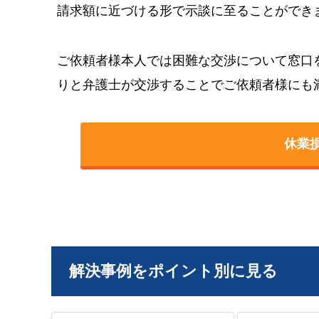
請求額に近づける形で示談に至ることができ
ご依頼者様本人では困難な交渉について窓口
りと弁護士が交渉することでご依頼者様にも
休業
解決事例をポイント別に見る