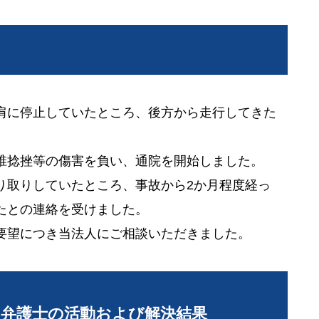
肩に停止していたところ、後方から走行してきた
。
椎捻挫等の傷害を負い、通院を開始しました。
り取りしていたところ、事故から2か月程度経っ
たとの連絡を受けました。
要望につき当法人にご相談いただきました。
当弁護士の活動および解決結果