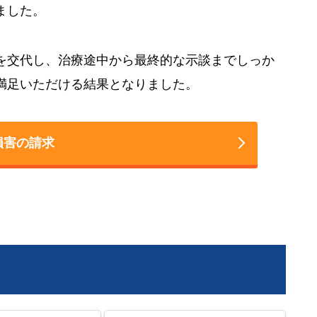
ました。
を交代し、治療途中から最終的な示談までしっか
満足いただける結果となりました。
損害の請求