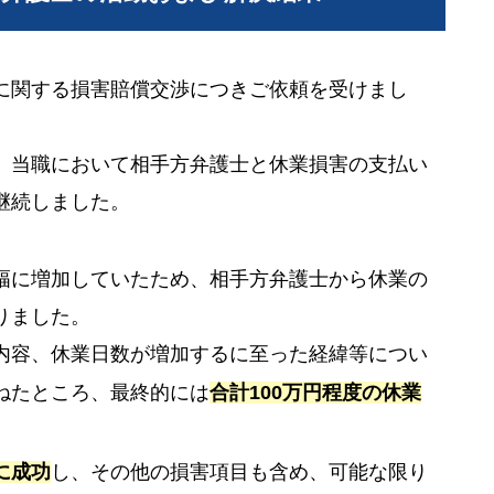
に関する損害賠償交渉につきご依頼を受けまし
、当職において相手方弁護士と休業損害の支払い
継続しました。
幅に増加していたため、相手方弁護士から休業の
りました。
内容、休業日数が増加するに至った経緯等につい
ねたところ、最終的には
合計100万円程度の休業
に成功
し、その他の損害項目も含め、可能な限り