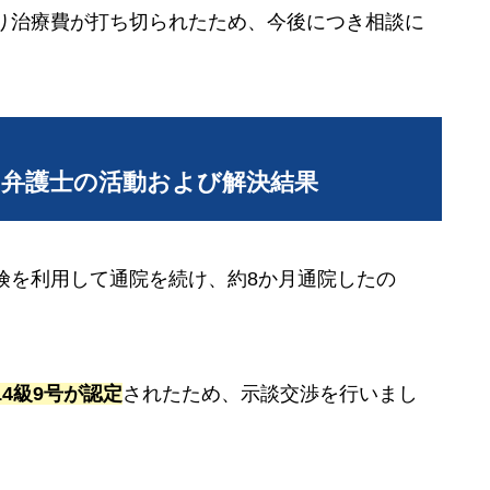
り治療費が打ち切られたため、今後につき相談に
当弁護士の活動および解決結果
険を利用して通院を続け、約8か月通院したの
4級9号が認定
されたため、示談交渉を行いまし