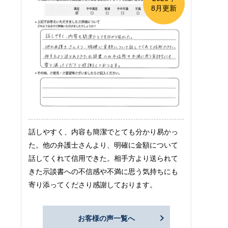
8月更新
話しやすく、内容も簡潔でとても分かり易かっ
た。他の弁護士さんより、明確に金額について
話してくれて信用できた。相手方より送られて
きた示談書への不信感や不満に思う気持ちにも
寄り添ってくださり感謝しております。
お客様の声一覧へ