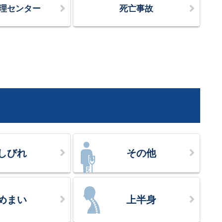
理センター
死亡事故
しびれ
その他
めまい
上半身