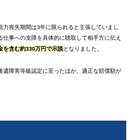
能力喪失期間は3年に限られると主張していまし
る仕事への支障を具体的に聴取して相手方に伝え
金を含む約330万円で示談
となりました。
後遺障害等級認定に至ったほか、適正な賠償額が