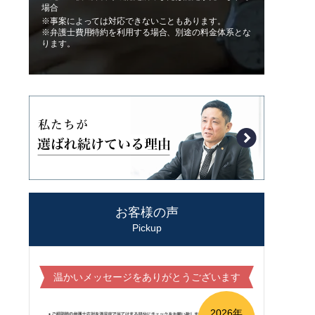
場合
※事案によっては対応できないこともあります。
※弁護士費用特約を利用する場合、別途の料金体系とな
ります。
お客様の声
Pickup
温かいメッセージをありがとうございます
2026年