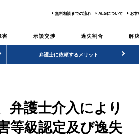
無料相談までの流れ
ALGについて
お客
障害
示談交渉
過失割合
解
弁護士に依頼するメリット
、弁護士介入により
害等級認定及び逸失