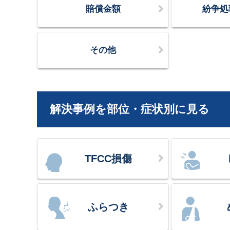
賠償金額
紛争処
その他
解決事例を部位・症状別に見る
TFCC損傷
ふらつき