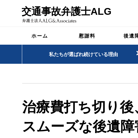
交通事故弁護士ALG
ホーム
慰謝料
後遺
私たちが選ばれ続けている理由
治療費打ち切り後
スムーズな後遺障