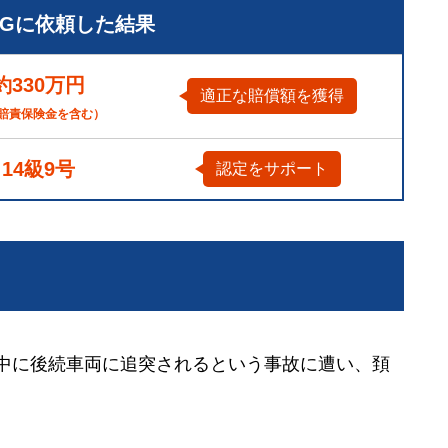
LGに依頼した結果
約330万円
適正な賠償額を獲得
賠責保険金を含む）
14級9号
認定をサポート
止中に後続車両に追突されるという事故に遭い、頚