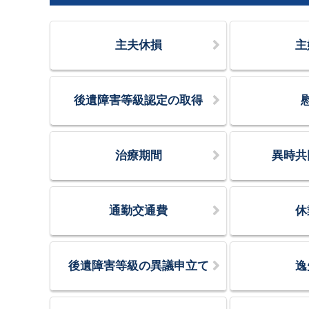
主夫休損
主
後遺障害等級認定の取得
治療期間
異時共
通勤交通費
休
後遺障害等級の異議申立て
逸