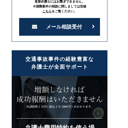
直接弁護士にはお繋ぎできません。
※国際案件の相談に関しましては別途
こちら
をご覧ください。
メール相談受付
交通事故事件の経験豊富な
弁護士が全面サポート
弁護士費用特約を使う場