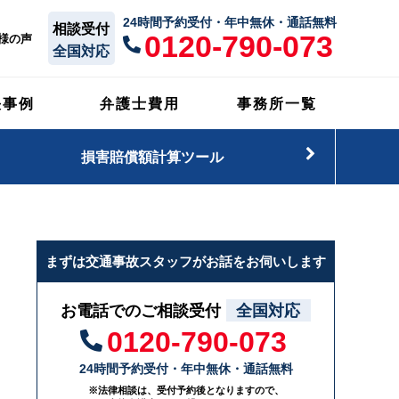
24時間予約受付・年中無休・通話無料
相談受付
0120-790-073
様の声
全国対応
決事例
弁護士費用
事務所一覧
損害賠償額計算ツール
まずは交通事故スタッフがお話をお伺いします
お電話でのご相談受付
全国対応
0120-790-073
24時間予約受付・年中無休・通話無料
※法律相談は、受付予約後となりますので、