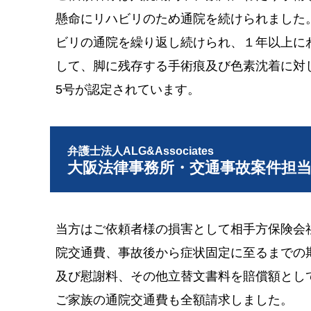
懸命にリハビリのため通院を続けられました
ビリの通院を繰り返し続けられ、１年以上に
して、脚に残存する手術痕及び色素沈着に対
5号が認定されています。
弁護士法人ALG&Associates
大阪法律事務所・交通事故案件担
当方はご依頼者様の損害として相手方保険会
院交通費、事故後から症状固定に至るまでの
及び慰謝料、その他立替文書料を賠償額とし
ご家族の通院交通費も全額請求しました。