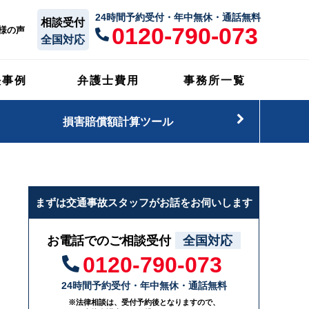
24時間予約受付・年中無休・通話無料
相談受付
0120-790-073
様の声
全国対応
決事例
弁護士費用
事務所一覧
損害賠償額計算ツール
まずは交通事故スタッフがお話をお伺いします
お電話でのご相談受付
全国対応
0120-790-073
24時間予約受付・年中無休・通話無料
※法律相談は、受付予約後となりますので、