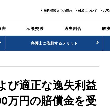
無料相談までの流れ
ALGについて
お客
障害
示談交渉
過失割合
解
弁護士に依頼するメリット
よび適正な逸失利益
00万円の賠償金を受