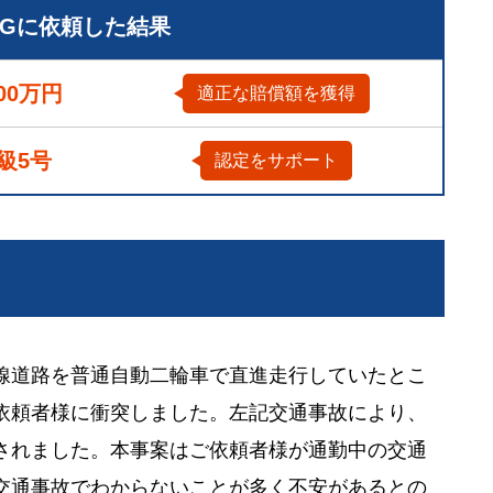
LGに依頼した結果
00万円
適正な賠償額を獲得
4級5号
認定をサポート
線道路を普通自動二輪車で直進走行していたとこ
依頼者様に衝突しました。左記交通事故により、
されました。本事案はご依頼者様が通勤中の交通
交通事故でわからないことが多く不安があるとの