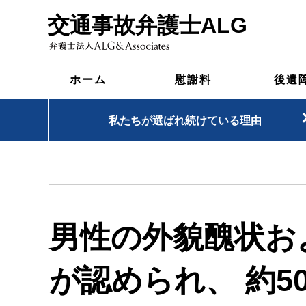
交通事故弁護士ALG
ホーム
慰謝料
後遺
私たちが選ばれ続けている理由
男性の外貌醜状お
が認められ、 約5