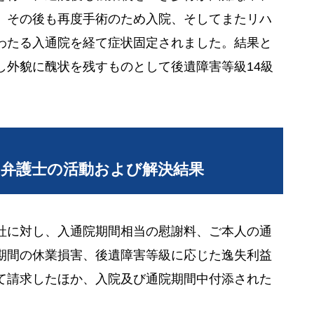
。その後も再度手術のため入院、そしてまたリハ
わたる入通院を経て症状固定されました。結果と
し外貌に醜状を残すものとして後遺障害等級14級
当弁護士の活動および解決結果
社に対し、入通院期間相当の慰謝料、ご本人の通
期間の休業損害、後遺障害等級に応じた逸失利益
て請求したほか、入院及び通院期間中付添された