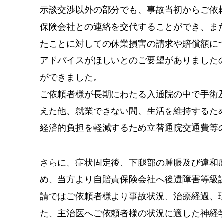
示談交渉以外の部分でも、事故当初からご依
保険会社との連絡を交代することができ、ま
たことに対しての休業損害の請求や賠償額に
アドバイスがほしいとのご要望がありました
ができました。
ご依頼者様が長期にわたる入通院の中で手術
えた他、就業できない間、生活を維持するた
経済的負担を軽減するため立替通院交通費等
さらに、症状固定後、下腿部の腫脹及び違和
め、当方より自賠責保険会社へ後遺障害等級
請ではご依頼者様より事故状況、治療経過、
た、主治医へご依頼者様の状況に適した神経