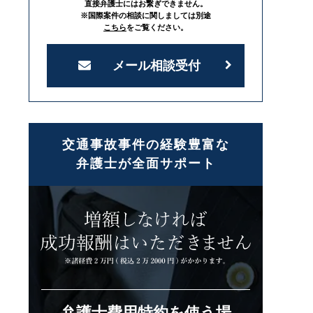
直接弁護士にはお繋ぎできません。
※国際案件の相談に関しましては別途
こちら
をご覧ください。
メール相談受付
交通事故事件の経験豊富な
弁護士が全面サポート
弁護士費用特約を使う場