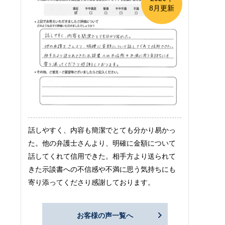
8月更新
話しやすく、内容も簡潔でとても分かり易かっ
た。他の弁護士さんより、明確に金額について
話してくれて信用できた。相手方より送られて
きた示談書への不信感や不満に思う気持ちにも
寄り添ってくださり感謝しております。
お客様の声一覧へ