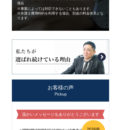
場合
※事案によっては対応できないこともあります。
※弁護士費用特約を利用する場合、別途の料金体系とな
ります。
お客様の声
Pickup
温かいメッセージをありがとうございます
2026年