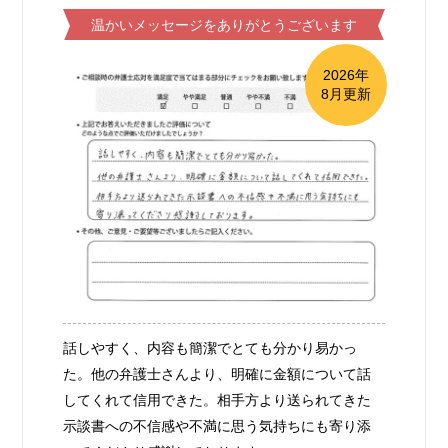
温かいメッセージをありがとうございます
2026年
8月更新
話しやすく、内容も簡潔でとても分かり易かっ
た。他の弁護士さんより、明確に金額について話
してくれて信用できた。相手方より送られてきた
示談書への不信感や不満に思う気持ちにも寄り添