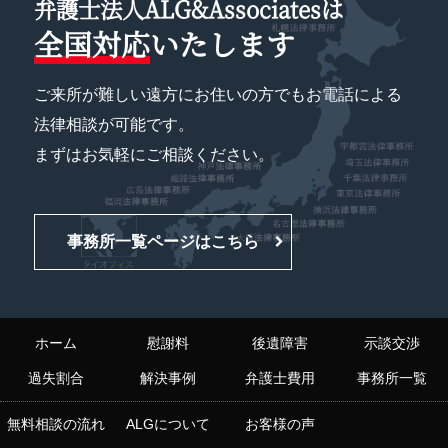
弁護士法人ALG&Associatesは
全国対応
いたします
ご来所が難しい遠方にお住いの方でもお電話による
法律相談が可能です。
まずはお気軽にご相談ください。
事務所一覧ページはこちら
ホーム
慰謝料
後遺障害
示談交渉
過失割合
解決事例
弁護士費用
事務所一覧
無料相談の流れ
ALGについて
お客様の声