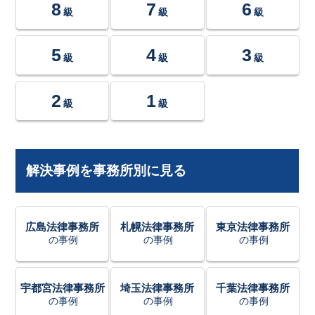
8
7
6
級
級
級
5
4
3
級
級
級
2
1
級
級
解決事例を事務所別に見る
広島法律事務所
札幌法律事務所
東京法律事務所
の事例
の事例
の事例
宇都宮法律事務所
埼玉法律事務所
千葉法律事務所
の事例
の事例
の事例