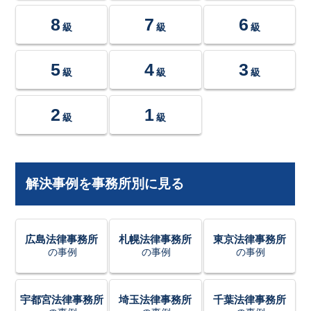
8
7
6
級
級
級
5
4
3
級
級
級
2
1
級
級
解決事例を事務所別に見る
広島法律事務所
札幌法律事務所
東京法律事務所
の事例
の事例
の事例
宇都宮法律事務所
埼玉法律事務所
千葉法律事務所