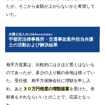
たが、そこから金額が上がらないかと希望して
いた。
弁護士法人ALG&Associates
宇都宮法律事務所・交通事故案件担当弁護
士の活動および解決結果
相手方提案は、比較的にはさほど悪くはないも
のであったが、多少の上り幅の余地は残ってい
た。受任後、相手方保険会社に増額を申し入
れ、あと
３０万円程度の増額提案
を受けた。依
頼者もそれならいいとのことで、応諾となっ
た。