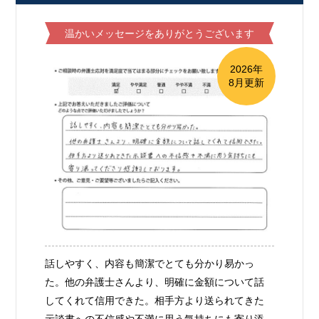
温かいメッセージをありがとうございます
2026年
8月更新
話しやすく、内容も簡潔でとても分かり易かっ
た。他の弁護士さんより、明確に金額について話
してくれて信用できた。相手方より送られてきた
示談書への不信感や不満に思う気持ちにも寄り添