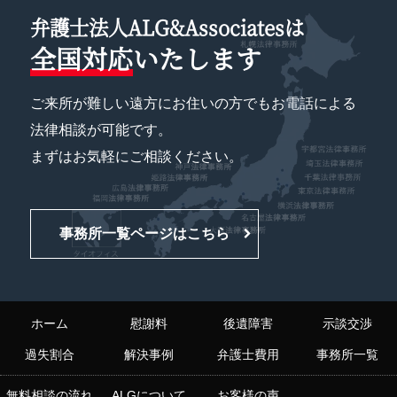
弁護士法人ALG&Associatesは
全国対応
いたします
ご来所が難しい遠方にお住いの方でもお電話による
法律相談が可能です。
まずはお気軽にご相談ください。
事務所一覧ページはこちら
ホーム
慰謝料
後遺障害
示談交渉
過失割合
解決事例
弁護士費用
事務所一覧
無料相談の流れ
ALGについて
お客様の声