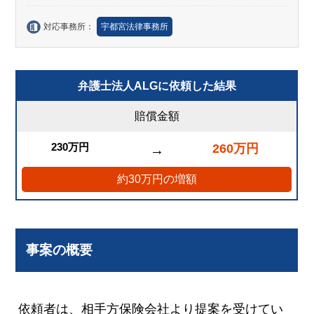
対応事務所：
宇都宮法律事務所
弁護士法人ALGに依頼した結果
賠償金額
230万円
260万円
→
約30万円の増額
事案の概要
依頼者は、相手方保険会社より提案を受けてい