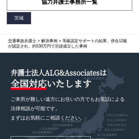
協力弁護士事務所一覧
交通事故弁護士
>
解決事例
>
等級認定サポートの結果、併合12級
が認定され、約530万円で示談成立した事例
弁護士法人ALG&Associatesは
全国対応
いたします
ご来所が難しい遠方にお住いの方でもお電話による
法律相談が可能です。
まずはお気軽にご相談ください。