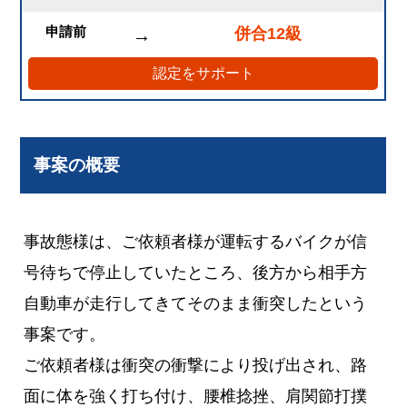
申請前
併合12級
→
認定をサポート
事案の概要
事故態様は、ご依頼者様が運転するバイクが信
号待ちで停止していたところ、後方から相手方
自動車が走行してきてそのまま衝突したという
事案です。
ご依頼者様は衝突の衝撃により投げ出され、路
面に体を強く打ち付け、腰椎捻挫、肩関節打撲