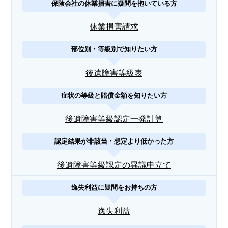
保険会社の休業損害に疑問を抱いている方
休業損害請求
部位別・等級別で知りたい方
後遺障害等級表
症状の等級と賠償金額を知りたい方
後遺障害等級認定一発計算
認定結果が非該当・想定より低かった方
後遺障害等級認定の異議申立て
逸失利益に疑問をお持ちの方
逸失利益