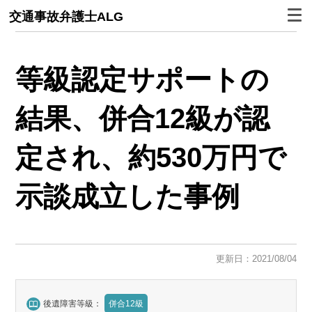
交通事故弁護士ALG
等級認定サポートの
結果、併合12級が認
定され、約530万円で
示談成立した事例
更新日：2021/08/04
後遺障害等級：
併合12級