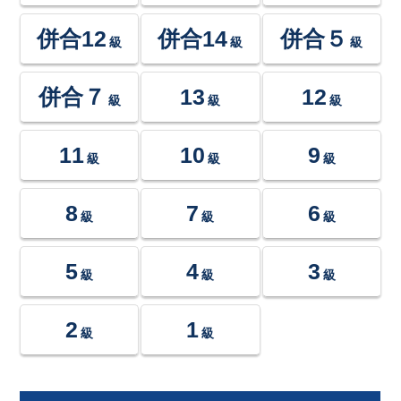
併合12
併合14
併合５
級
級
級
併合７
13
12
級
級
級
11
10
9
級
級
級
8
7
6
級
級
級
5
4
3
級
級
級
2
1
級
級