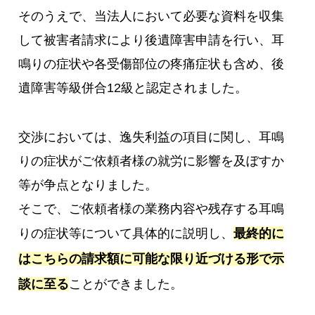
そのうえで、当法人において必要な資料を収集
して被害者請求により後遺障害申請を行い、耳
鳴りの症状や各受傷部位の疼痛症状も含め、後
遺障害等級併合12級と認定されました。
交渉においては、逸失利益の項目に関し、耳鳴
りの症状がご依頼者様の就労に影響を及ぼすか
等が争点となりました。
そこで、ご依頼者様の業務内容や残存する耳鳴
りの症状等について具体的に説明し、
最終的に
はこちらの請求額に可能な限り近づける形で示
談に至る
ことができました。