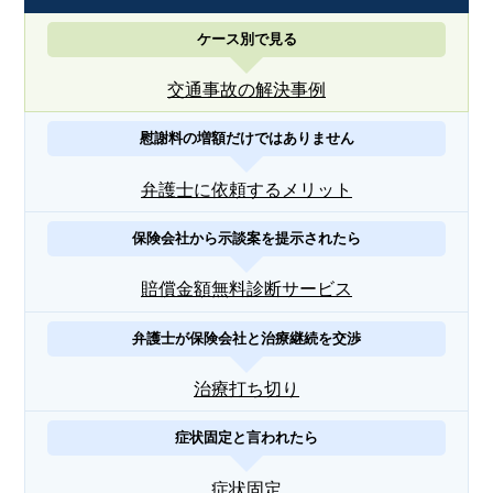
ケース別で見る
交通事故の解決事例
慰謝料の増額だけではありません
弁護士に依頼するメリット
保険会社から示談案を提示されたら
賠償金額無料診断サービス
弁護士が保険会社と治療継続を交渉
治療打ち切り
症状固定と言われたら
症状固定