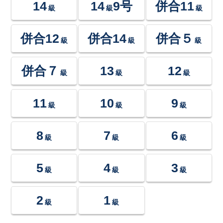
14
14
9号
併合11
級
級
級
併合12
併合14
併合５
級
級
級
併合７
13
12
級
級
級
11
10
9
級
級
級
8
7
6
級
級
級
5
4
3
級
級
級
2
1
級
級