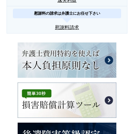
逸失利益
慰謝料の請求は弁護士にお任せ下さい
慰謝料請求