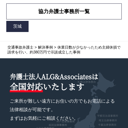
協力弁護士事務所一覧
交通事故弁護士
>
解決事例
>
休業日数が少なかったため主婦休損で
請求を行い、約380万円で示談成立した事例
弁護士法人ALG&Associatesは
全国対応
いたします
ご来所が難しい遠方にお住いの方でもお電話による
法律相談が可能です。
まずはお気軽にご相談ください。