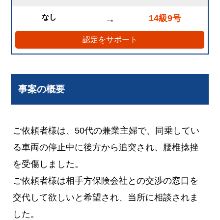
なし
14級9号
→
認定をサポート
事案の概要
ご依頼者様は、50代の兼業主婦で、同乗してい
る車両の停止中に後方から追突され、腰椎捻挫
を受傷しました。
ご依頼者様は相手方保険会社との交渉の窓口を
交代して欲しいと希望され、当所に相談されま
した。