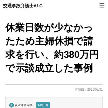
交通事故弁護士ALG
休業日数が少なかっ
たため主婦休損で請
求を行い、約380万円
で示談成立した事例
更新日：2021/08/31
後遺障害等級：
14級9号