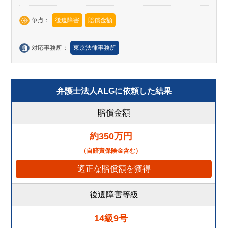
争点：
後遺障害
賠償金額
対応事務所：
東京法律事務所
弁護士法人ALGに依頼した結果
賠償金額
約350万円
（自賠責保険金含む）
適正な賠償額を獲得
後遺障害等級
14級9号