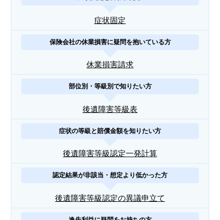
症状固定
保険会社の休業損害に疑問を抱いている方
休業損害請求
部位別・等級別で知りたい方
後遺障害等級表
症状の等級と賠償金額を知りたい方
後遺障害等級認定一発計算
認定結果が非該当・想定より低かった方
後遺障害等級認定の異議申立て
逸失利益に疑問をお持ちの方