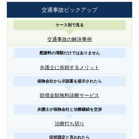
交通事故ピックアップ
ケース別で見る
交通事故の解決事例
慰謝料の増額だけではありません
弁護士に依頼するメリット
保険会社から示談案を提示されたら
賠償金額無料診断サービス
弁護士が保険会社と治療継続を交渉
治療打ち切り
症状固定と言われたら