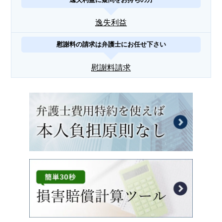
逸失利益
慰謝料の請求は弁護士にお任せ下さい
慰謝料請求