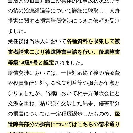
当法人の担当弁護士が具体的な事故状況及びそ
の後の治療経過等について詳細に聴取し、人身
損害に関する損害賠償交渉につきご依頼を受け
ました。
受任後は当法人において
各種資料を収集して被
害者請求により後遺障害申請を行い、後遺障害
等級14級9号と認定
されました。
賠償交渉においては、一括対応終了後の治療費
や役員報酬に対する逸失利益等の損害が争点と
なりましたが、当職において相手方保険会社と
交渉を重ね、粘り強く交渉した結果、傷害部分
の損害については一定程度譲歩したものの、
後
遺障害部分の損害についてはこちらの請求通り