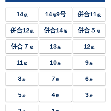
14
14
9号
併合11
級
級
級
併合12
併合14
併合５
級
級
級
併合７
13
12
級
級
級
11
10
9
級
級
級
8
7
6
級
級
級
5
4
3
級
級
級
2
1