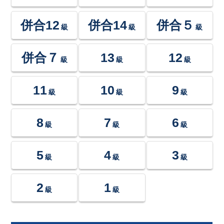
併合12
併合14
併合５
級
級
級
併合７
13
12
級
級
級
11
10
9
級
級
級
8
7
6
級
級
級
5
4
3
級
級
級
2
1
級
級