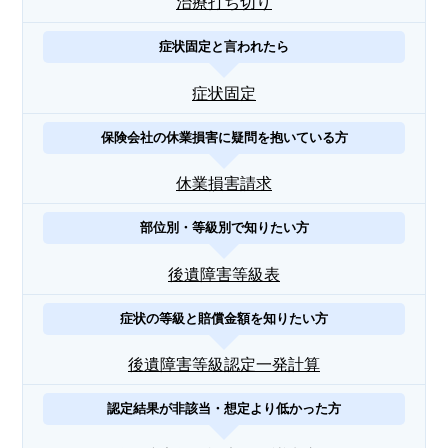
治療打ち切り
症状固定と言われたら
症状固定
保険会社の休業損害に疑問を抱いている方
休業損害請求
部位別・等級別で知りたい方
後遺障害等級表
症状の等級と賠償金額を知りたい方
後遺障害等級認定一発計算
認定結果が非該当・想定より低かった方