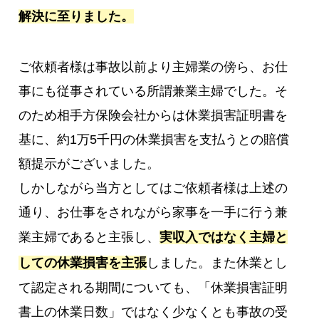
解決に至りました。
ご依頼者様は事故以前より主婦業の傍ら、お仕
事にも従事されている所謂兼業主婦でした。そ
のため相手方保険会社からは休業損害証明書を
基に、約1万5千円の休業損害を支払うとの賠償
額提示がございました。
しかしながら当方としてはご依頼者様は上述の
通り、お仕事をされながら家事を一手に行う兼
業主婦であると主張し、
実収入ではなく主婦と
しての休業損害を主張
しました。また休業とし
て認定される期間についても、「休業損害証明
書上の休業日数」ではなく少なくとも事故の受