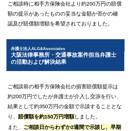
ご相談時に相手方保険会社より約200万円の賠償
額の提示があったものの妥当な金額か否かの確
認及び賠償額増額を希望されておりました。
弁護士法人ALG&Associates
大阪法律事務所・交通事故案件担当弁護士
の活動および解決結果
ご相談前の相手方保険会社の損害賠償額提示は
約200万円でしたが弁護士が介入し交渉を行い、
結果として約350万円の金額で示談することとな
り、
賠償額を約150万円増額
しました。
また、
ご相談日からわずか2週間で示談し、早期