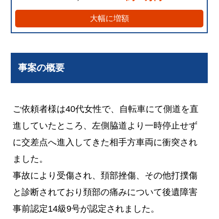
大幅に増額
事案の概要
ご依頼者様は40代女性で、自転車にて側道を直
進していたところ、左側脇道より一時停止せず
に交差点へ進入してきた相手方車両に衝突され
ました。
事故により受傷され、頚部挫傷、その他打撲傷
と診断されており頚部の痛みについて後遺障害
事前認定14級9号が認定されました。