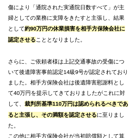
傷により「通院された実通院日数すべて」が主
婦としての業務に支障をきたすと主張し、結果
として
約90万円の休業損害を相手方保険会社に
認定させる
こととなりました。
さらに、ご依頼者様は上記交通事故の受傷につ
いて後遺障害事前認定14級9号が認定されており
ました。相手方保険会社は後遺障害慰謝料とし
て40万円を提示してきておりましたがこれに対
して、
裁判所基準110万円は認められるべきであ
ると主張し、その満額を認定させる
に至りまし
た。
この他に相手方保険会社が当初賠償額として算