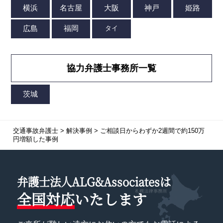
協力弁護士事務所一覧
交通事故弁護士
>
解決事例
>
ご相談日からわずか2週間で約150万
円増額した事例
弁護士法人ALG&Associatesは
全国対応
いたします