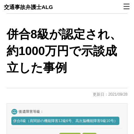
交通事故弁護士ALG
併合8級が認定され、
約1000万円で示談成
立した事例
更新日：2021/09/28
後遺障害等級：
併合8級（肩関節の機能障害12級6号、高次脳機能障害9級10号）