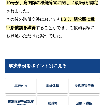
10号が、肩関節の機能障害に関し12級6号が認定
されました。
その後の賠償交渉においても
ほぼ、請求額に近
い賠償額を獲得
することができ、ご依頼者様に
も満足いただけた案件でした。
解決事例をポイント別に見る
主夫休損
主婦休損
後遺障害等級
後遺障害等級認定
慰謝料
治療・通院