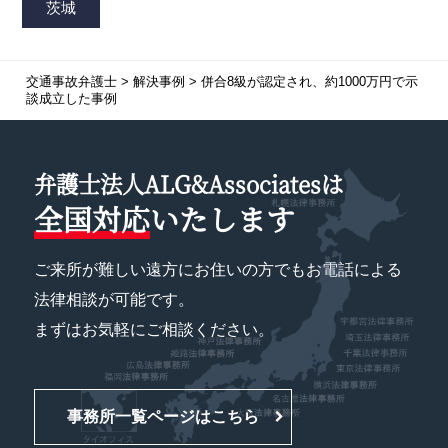
交通事故弁護士
>
解決事例
>
併合8級が認定され、約1000万円で示
談成立した事例
弁護士法人ALG&Associatesは
全国対応
いたします
ご来所が難しい遠方にお住いの方でもお電話による
法律相談が可能です。
まずはお気軽にご相談ください。
事務所一覧ページはこちら