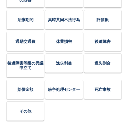
の取得
治療期間
異時共同不法行為
評価損
通勤交通費
休業損害
後遺障害
後遺障害等級の異議
逸失利益
過失割合
申立て
賠償金額
紛争処理センター
死亡事故
その他