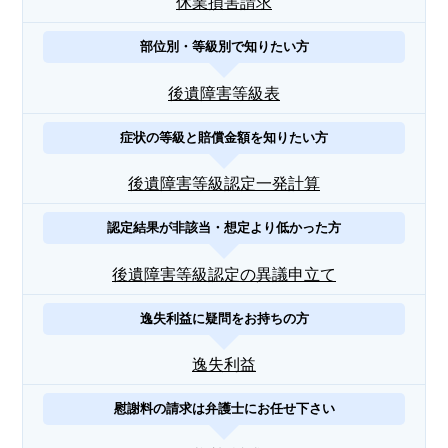
休業損害請求
部位別・等級別で知りたい方
後遺障害等級表
症状の等級と賠償金額を知りたい方
後遺障害等級認定一発計算
認定結果が非該当・想定より低かった方
後遺障害等級認定の異議申立て
逸失利益に疑問をお持ちの方
逸失利益
慰謝料の請求は弁護士にお任せ下さい