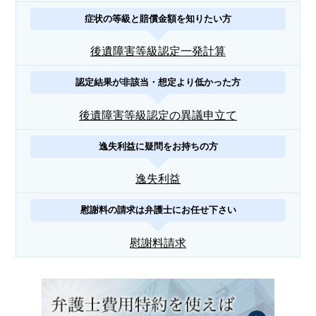
症状の等級と賠償金額を知りたい方
後遺障害等級認定一発計算
認定結果が非該当・想定より低かった方
後遺障害等級認定の異議申立て
逸失利益に疑問をお持ちの方
逸失利益
慰謝料の請求は弁護士にお任せ下さい
慰謝料請求