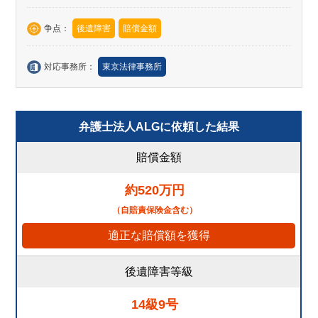
争点：
後遺障害
賠償金額
対応事務所：
東京法律事務所
弁護士法人ALGに依頼した結果
賠償金額
約520万円
（自賠責保険金含む）
適正な賠償額を獲得
後遺障害等級
14級9号