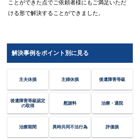
ことができた点でご依頼者様にもご満足いただ
ける形で解決することができました。
解決事例をポイント別に見る
主夫休損
主婦休損
後遺障害等級
後遺障害等級認定
慰謝料
治療・通院
の取得
治療期間
異時共同不法行為
評価損