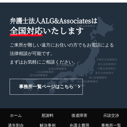
弁護士法人ALG&Associatesは
全国対応
いたします
ご来所が難しい遠方にお住いの方でもお電話による
法律相談が可能です。
まずはお気軽にご相談ください。
事務所一覧ページはこちら
ホーム
慰謝料
後遺障害
示談交渉
過失割合
解決事例
弁護士費用
事務所一覧