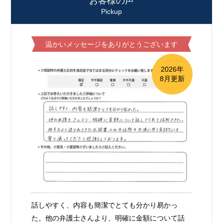
お客様の声
Pickup
温かいメッセージをありがとうございます
2026年
8月更新
話しやすく、内容も簡潔でとても分かり易かっ
た。他の弁護士さんより、明確に金額について話