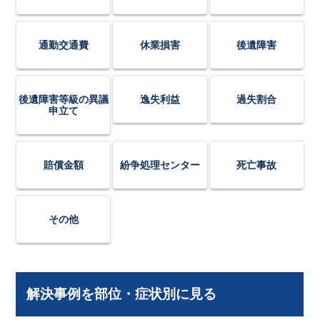
通勤交通費
休業損害
後遺障害
後遺障害等級の異議
逸失利益
過失割合
申立て
賠償金額
紛争処理センター
死亡事故
その他
解決事例を部位・症状別に見る