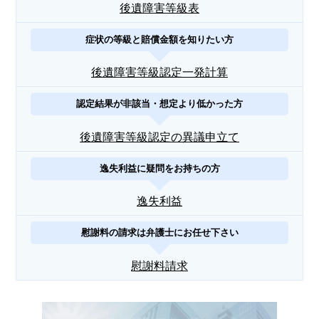
後遺障害等級表
症状の等級と賠償金額を知りたい方
後遺障害等級認定一発計算
認定結果が非該当・想定より低かった方
後遺障害等級認定の異議申立て
逸失利益に疑問をお持ちの方
逸失利益
慰謝料の請求は弁護士にお任せ下さい
慰謝料請求