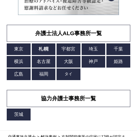
弁護士法人ALG事務所一覧
協力弁護士事務所一覧
交通事故弁護士
>
解決事例
>
右肘関節痛等の症状に12級が認定さ