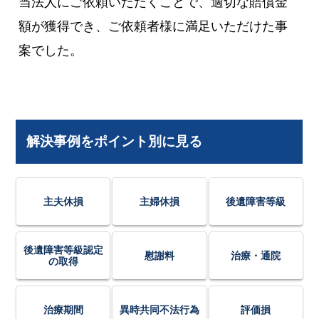
当法人にご依頼いただくことで、適切な賠償金
額が獲得でき、ご依頼者様に満足いただけた事
案でした。
解決事例をポイント別に見る
主夫休損
主婦休損
後遺障害等級
後遺障害等級認定
慰謝料
治療・通院
の取得
治療期間
異時共同不法行為
評価損