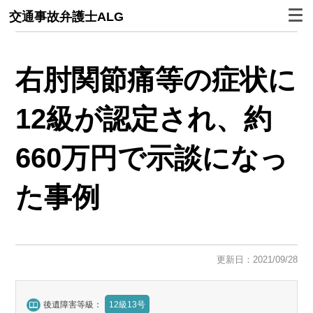
交通事故弁護士ALG
右肘関節痛等の症状に
12級が認定され、約
660万円で示談になっ
た事例
更新日：2021/09/28
後遺障害等級：
12級13号