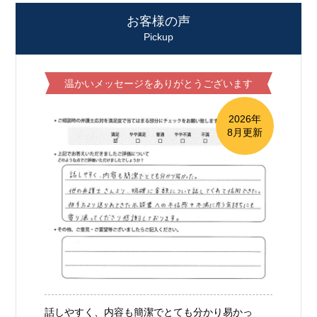
お客様の声
Pickup
温かいメッセージをありがとうございます
2026年
8月更新
話しやすく、内容も簡潔でとても分かり易かっ