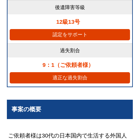
後遺障害等級
12級13号
認定をサポート
過失割合
9：1（ご依頼者様）
適正な過失割合
事案の概要
ご依頼者様は30代の日本国内で生活する外国人