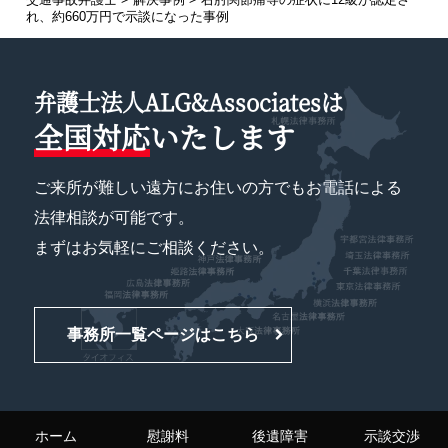
れ、約660万円で示談になった事例
弁護士法人ALG&Associatesは
全国対応
いたします
ご来所が難しい遠方にお住いの方でもお電話による
法律相談が可能です。
まずはお気軽にご相談ください。
事務所一覧ページはこちら
ホーム
慰謝料
後遺障害
示談交渉