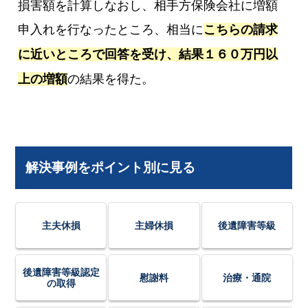
損害額を計算しなおし、相手方保険会社に増額
申入れを行なったところ、相当に
こちらの請求
に近いところで回答を受け、結果１６０万円以
上の増額
の結果を得た。
解決事例をポイント別に見る
主夫休損
主婦休損
後遺障害等級
後遺障害等級認定
慰謝料
治療・通院
の取得