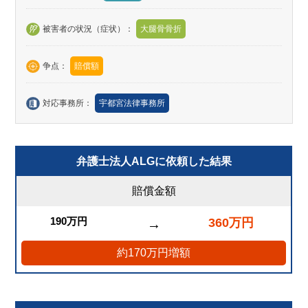
被害者の状況（症状）：
大腿骨骨折
争点：
賠償額
対応事務所：
宇都宮法律事務所
弁護士法人ALGに依頼した結果
賠償金額
190万円
360万円
→
約170万円増額