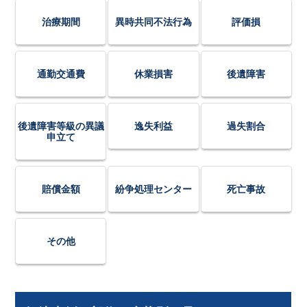
治療期間
異時共同不法行為
評価損
通勤交通費
休業損害
後遺障害
後遺障害等級の異議
逸失利益
過失割合
申立て
賠償金額
紛争処理センター
死亡事故
その他