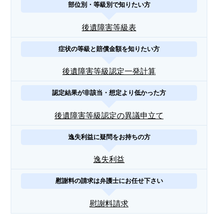
部位別・等級別で知りたい方
後遺障害等級表
症状の等級と賠償金額を知りたい方
後遺障害等級認定一発計算
認定結果が非該当・想定より低かった方
後遺障害等級認定の異議申立て
逸失利益に疑問をお持ちの方
逸失利益
慰謝料の請求は弁護士にお任せ下さい
慰謝料請求