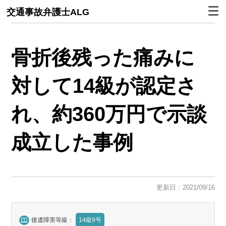
交通事故弁護士ALG
骨折後残った痛みに
対して14級が認定さ
れ、約360万円で示談
成立した事例
更新日：2021/09/16
後遺障害等級：
14級9号