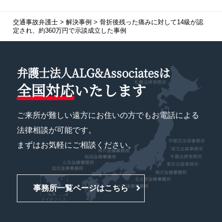
交通事故弁護士
>
解決事例
>
骨折後残った痛みに対して14級が認
定され、約360万円で示談成立した事例
弁護士法人ALG&Associatesは
全国対応
いたします
ご来所が難しい遠方にお住いの方でもお電話による
法律相談が可能です。
まずはお気軽にご相談ください。
事務所一覧ページはこちら