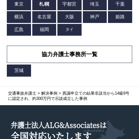
協力弁護士事務所一覧
交通事故弁護士
>
解決事例
>
異議申立ての結果非該当から14級9号
に認定され、約300万円で示談成立した事例
弁護士法人ALG&Associatesは
全国対応
いたします