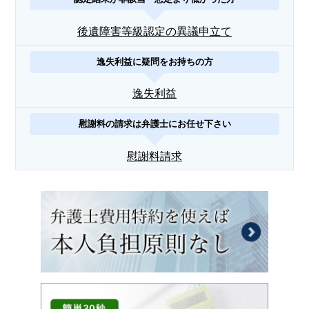
後遺障害等級認定の異議申立て
逸失利益に疑問をお持ちの方
逸失利益
慰謝料の請求は弁護士にお任せ下さい
慰謝料請求