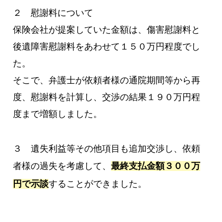
２ 慰謝料について
保険会社が提案していた金額は、傷害慰謝料と
後遺障害慰謝料をあわせて１５０万円程度でし
た。
そこで、弁護士が依頼者様の通院期間等から再
度、慰謝料を計算し、交渉の結果１９０万円程
度まで増額しました。
３ 遺失利益等その他項目も追加交渉し、依頼
者様の過失を考慮して、
最終支払金額３００万
円で示談
することができました。