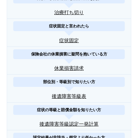
治療打ち切り
症状固定と言われたら
症状固定
保険会社の休業損害に疑問を抱いている方
休業損害請求
部位別・等級別で知りたい方
後遺障害等級表
症状の等級と賠償金額を知りたい方
後遺障害等級認定一発計算
認定結果が非該当・想定より低かった方