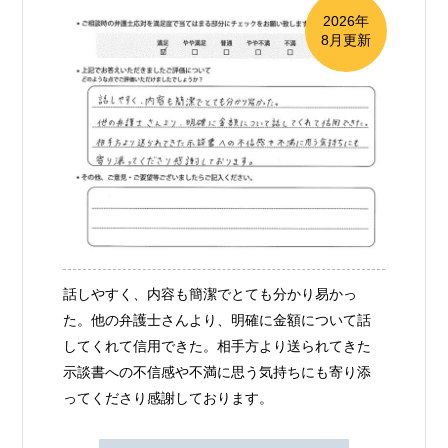
2026年
8月更新
話しやすく、内容も簡潔でとても分かり易かっ
た。他の弁護士さんより、明確に金額について話
してくれて信用できた。相手方より送られてきた
示談書への不信感や不満に思う気持ちにも寄り添
ってくださり感謝しております。