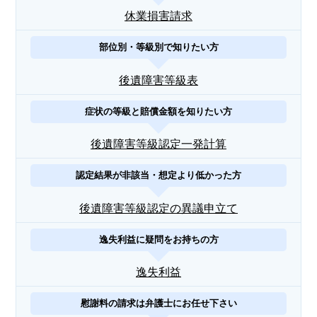
休業損害請求
部位別・等級別で知りたい方
後遺障害等級表
症状の等級と賠償金額を知りたい方
後遺障害等級認定一発計算
認定結果が非該当・想定より低かった方
後遺障害等級認定の異議申立て
逸失利益に疑問をお持ちの方
逸失利益
慰謝料の請求は弁護士にお任せ下さい