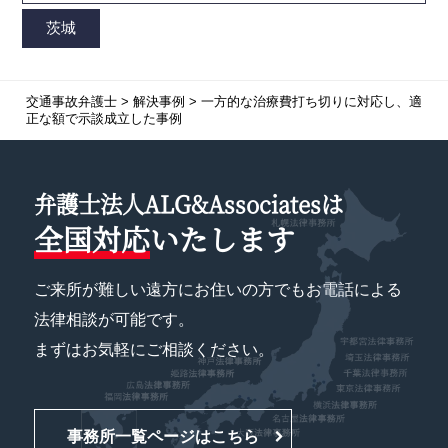
交通事故弁護士
>
解決事例
>
一方的な治療費打ち切りに対応し、適
正な額で示談成立した事例
弁護士法人ALG&Associatesは
全国対応
いたします
ご来所が難しい遠方にお住いの方でもお電話による
法律相談が可能です。
まずはお気軽にご相談ください。
事務所一覧ページはこちら