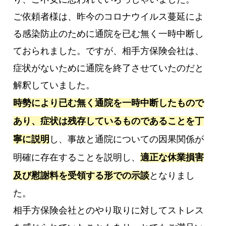
ご依頼者様は、昨今のコロナウイルス蔓延によ
る感染防止のために通院を已む無く一時中断し
ておられました。ですが、相手方保険会社は、
症状がないために通院を終了させていたのだと
解釈していました。
時勢により已む無く通院を一時中断したもので
あり、症状は残存しているものであることを丁
寧に説明
し、事故と通院についての因果関係が
明確に存在することを説明し、
適正な休業損害
及び慰謝料を受領する形での示談
となりまし
た。
相手方保険会社とのやり取りに対してストレス