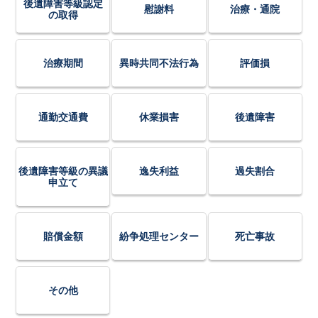
後遺障害等級認定
慰謝料
治療・通院
の取得
治療期間
異時共同不法行為
評価損
通勤交通費
休業損害
後遺障害
後遺障害等級の異議
逸失利益
過失割合
申立て
賠償金額
紛争処理センター
死亡事故
その他