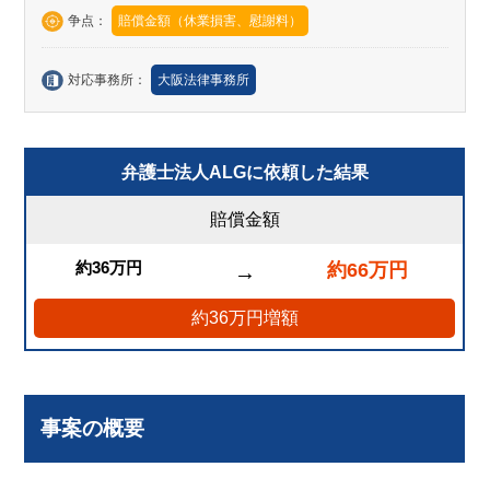
争点：
賠償金額（休業損害、慰謝料）
対応事務所：
大阪法律事務所
弁護士法人ALGに依頼した結果
賠償金額
約36万円
約66万円
→
約36万円増額
事案の概要