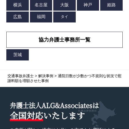
協力弁護士事務所一覧
交通事故弁護士
>
解決事例
>
通院日数が少数かつ不規則な状況で慰
謝料額を増額させた事例
弁護士法人ALG&Associatesは
全国対応
いたします