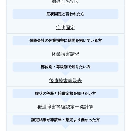
治療打ち切り
症状固定と言われたら
症状固定
保険会社の休業損害に疑問を抱いている方
休業損害請求
部位別・等級別で知りたい方
後遺障害等級表
症状の等級と賠償金額を知りたい方
後遺障害等級認定一発計算
認定結果が非該当・想定より低かった方