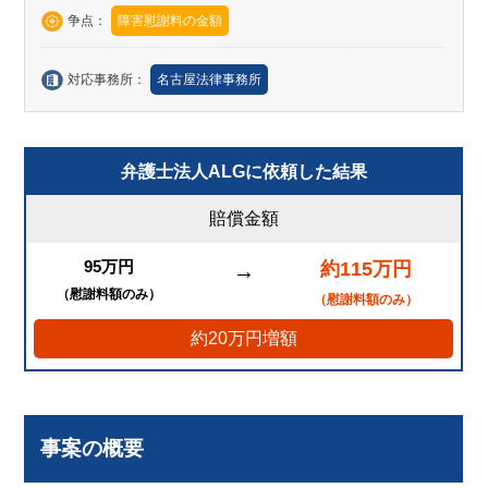
争点：
障害慰謝料の金額
対応事務所：
名古屋法律事務所
弁護士法人ALGに依頼した結果
賠償金額
95万円
約115万円
→
（慰謝料額のみ）
（慰謝料額のみ）
約20万円増額
事案の概要