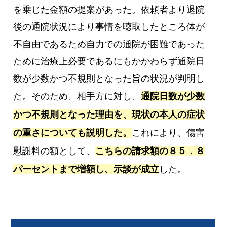
を乗じた金額の提案があった。依頼者より退院
後の通院状況により事情を聴取したところ体が
不自由であるため自力での通院が困難であった
ために治療上必要であるにもかかわらず通院日
数が少数かつ不規則となった旨の状況が判明し
た。そのため、相手方に対し、
通院日数が少数
かつ不規則となった理由を、現状の本人の症状
の重さについても説明した。
これにより、傷害
慰謝料の額として、
こちらの請求額の８５．８
パーセントまで増額し、示談が成立
した。