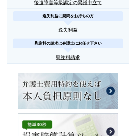
後遺障害等級認定の異議申立て
逸失利益に疑問をお持ちの方
逸失利益
慰謝料の請求は弁護士にお任せ下さい
慰謝料請求