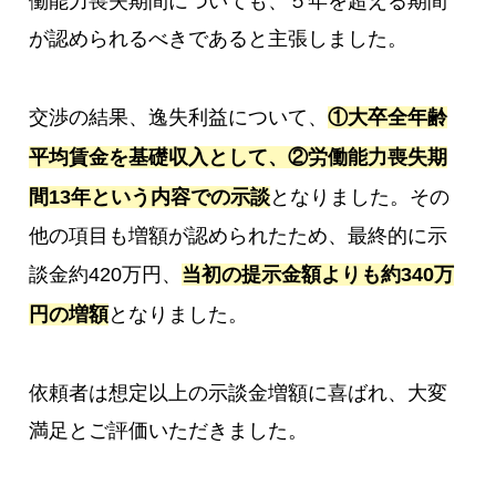
働能力喪失期間についても、５年を超える期間
が認められるべきであると主張しました。
交渉の結果、逸失利益について、
①大卒全年齢
平均賃金を基礎収入として、②労働能力喪失期
間13年という内容での示談
となりました。その
他の項目も増額が認められたため、最終的に示
談金約420万円、
当初の提示金額よりも約340万
円の増額
となりました。
依頼者は想定以上の示談金増額に喜ばれ、大変
満足とご評価いただきました。