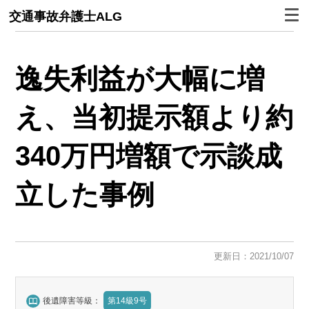
交通事故弁護士ALG
逸失利益が大幅に増
え、当初提示額より約
340万円増額で示談成
立した事例
更新日：2021/10/07
後遺障害等級：
第14級9号