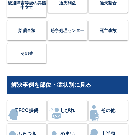
後遺障害等級の異議
逸失利益
過失割合
申立て
賠償金額
紛争処理センター
死亡事故
その他
解決事例を部位・症状別に見る
TFCC損傷
しびれ
その他
ふらつき
めまい
上半身