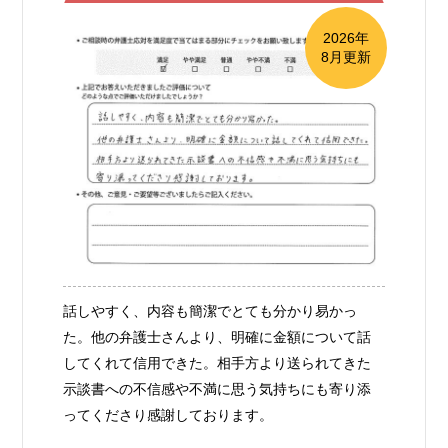
2026年
8月更新
話しやすく、内容も簡潔でとても分かり易かっ
た。他の弁護士さんより、明確に金額について話
してくれて信用できた。相手方より送られてきた
示談書への不信感や不満に思う気持ちにも寄り添
ってくださり感謝しております。