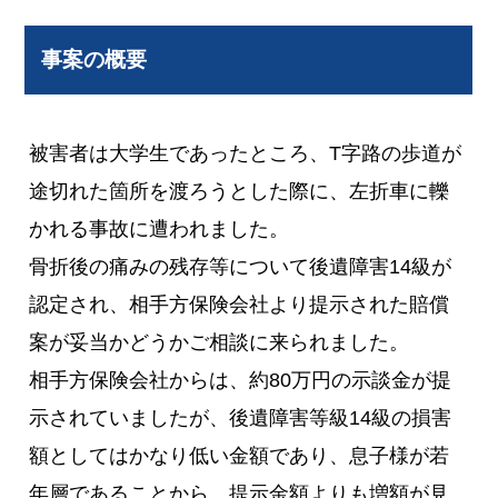
事案の概要
被害者は大学生であったところ、T字路の歩道が
途切れた箇所を渡ろうとした際に、左折車に轢
かれる事故に遭われました。
骨折後の痛みの残存等について後遺障害14級が
認定され、相手方保険会社より提示された賠償
案が妥当かどうかご相談に来られました。
相手方保険会社からは、約80万円の示談金が提
示されていましたが、後遺障害等級14級の損害
額としてはかなり低い金額であり、息子様が若
年層であることから、提示金額よりも増額が見