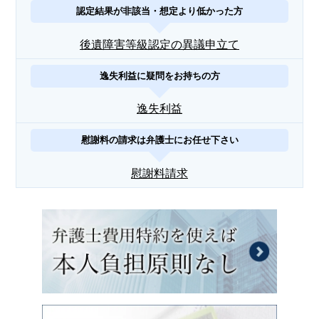
認定結果が非該当・想定より低かった方
後遺障害等級認定の異議申立て
逸失利益に疑問をお持ちの方
逸失利益
慰謝料の請求は弁護士にお任せ下さい
慰謝料請求