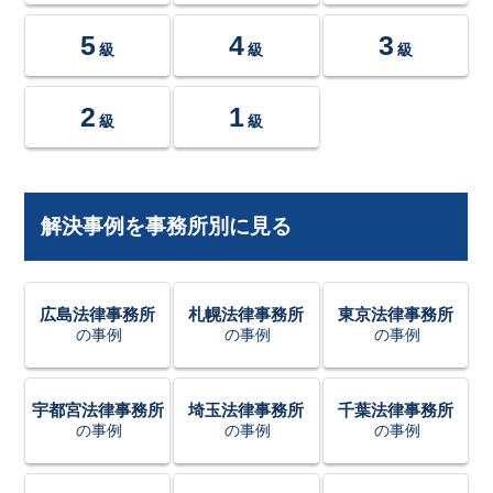
5
4
3
級
級
級
2
1
級
級
解決事例を事務所別に見る
広島法律事務所
札幌法律事務所
東京法律事務所
の事例
の事例
の事例
宇都宮法律事務所
埼玉法律事務所
千葉法律事務所
の事例
の事例
の事例