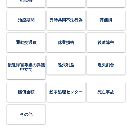
の取得
治療期間
異時共同不法行為
評価損
通勤交通費
休業損害
後遺障害
後遺障害等級の異議
逸失利益
過失割合
申立て
賠償金額
紛争処理センター
死亡事故
その他