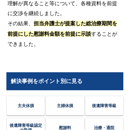
理解が異なること等について、各種資料を前提
に交渉を継続しました。
その結果、
担当弁護士が提案した総治療期間を
前提にした慰謝料金額を前提に示談
することが
できました。
解決事例をポイント別に見る
主夫休損
主婦休損
後遺障害等級
後遺障害等級認定
慰謝料
治療・通院