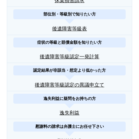
休業損害請求
部位別・等級別で知りたい方
後遺障害等級表
症状の等級と賠償金額を知りたい方
後遺障害等級認定一発計算
認定結果が非該当・想定より低かった方
後遺障害等級認定の異議申立て
逸失利益に疑問をお持ちの方
逸失利益
慰謝料の請求は弁護士にお任せ下さい