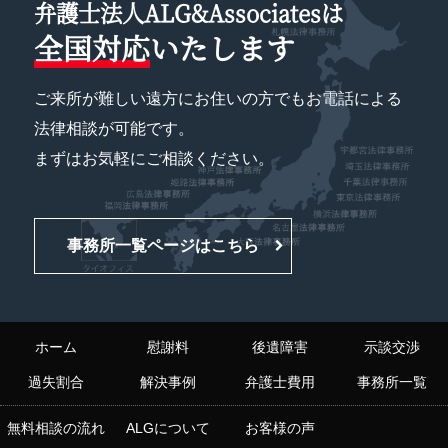
弁護士法人ALG&Associatesは
全国対応
いたします
ご来所が難しい遠方にお住いの方でもお電話による
法律相談が可能です。
まずはお気軽にご相談ください。
事務所一覧ページはこちら
ホーム
慰謝料
後遺障害
示談交渉
過失割合
解決事例
弁護士費用
事務所一覧
無料相談の流れ
ALGについて
お客様の声