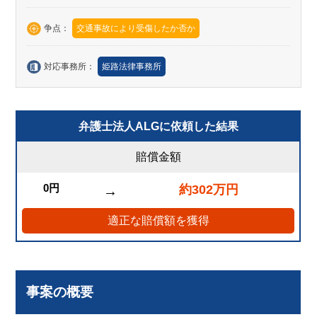
争点：
交通事故により受傷したか否か
対応事務所：
姫路法律事務所
弁護士法人ALGに依頼した結果
賠償金額
0円
約302万円
→
適正な賠償額を獲得
事案の概要