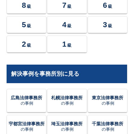
8
7
6
級
級
級
5
4
3
級
級
級
2
1
級
級
解決事例を事務所別に見る
広島法律事務所
札幌法律事務所
東京法律事務所
の事例
の事例
の事例
宇都宮法律事務所
埼玉法律事務所
千葉法律事務所
の事例
の事例
の事例