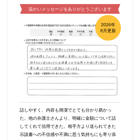
温かいメッセージをありがとうございます
2026年
8月更新
話しやすく、内容も簡潔でとても分かり易かっ
た。他の弁護士さんより、明確に金額について話
してくれて信用できた。相手方より送られてきた
示談書への不信感や不満に思う気持ちにも寄り添