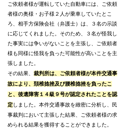
ご依頼者様が運転していた自動車には、ご依頼
者様の奥様・お子様２人が乗車していたとこ
ろ、相手方保険会社（弁護士）は、３名の示談
に応じてくれました。そのため、３名が怪我し
た事実には争いがないことを主張し、ご依頼者
様も同様に怪我を負った可能性が高いことを主
張しました。
その結果、
裁判所は、ご依頼者様が本件交通事
故により、頚椎捻挫及び腰椎捻挫を負ったこ
と、後遺障害１４級９号が認定されたことを認
定
しました。本件交通事故を緻密に分析し、民
事裁判において主張した結果、ご依頼者様の求
められる結果を獲得することができました。