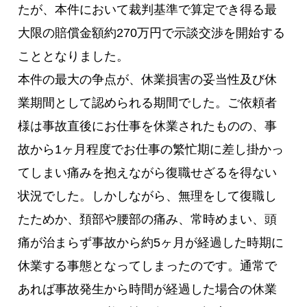
たが、本件において裁判基準で算定でき得る最
大限の賠償金額約270万円で示談交渉を開始する
こととなりました。
本件の最大の争点が、休業損害の妥当性及び休
業期間として認められる期間でした。ご依頼者
様は事故直後にお仕事を休業されたものの、事
故から1ヶ月程度でお仕事の繁忙期に差し掛かっ
てしまい痛みを抱えながら復職せざるを得ない
状況でした。しかしながら、無理をして復職し
たためか、頚部や腰部の痛み、常時めまい、頭
痛が治まらず事故から約5ヶ月が経過した時期に
休業する事態となってしまったのです。通常で
あれば事故発生から時間が経過した場合の休業