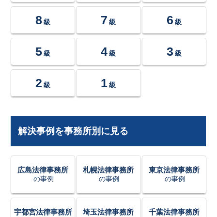
8
7
6
級
級
級
5
4
3
級
級
級
2
1
級
級
解決事例を事務所別に見る
広島法律事務所
札幌法律事務所
東京法律事務所
の事例
の事例
の事例
宇都宮法律事務所
埼玉法律事務所
千葉法律事務所