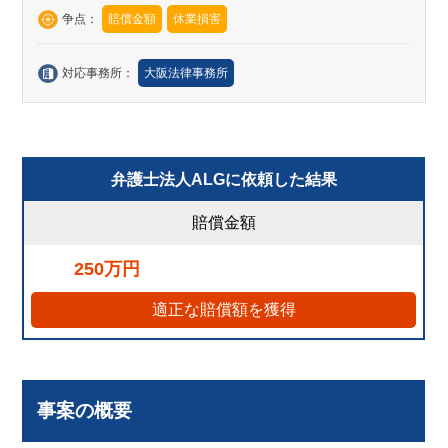
争点：
賠償金額
休業損害
対応事務所：
大阪法律事務所
弁護士法人ALGに依頼した結果
賠償金額
250万円
適正な賠償額を獲得
事案の概要