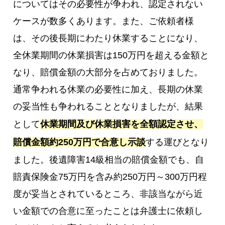
についてはその必要性が争われ、認定されない
ケースが数多くあります。また、ご依頼者様
は、その後長期にわたり休業することになり、
全休業期間の休業損害は150万円を超える金額と
なり、賠償金額の大部分を占めておりました。
通常争われる休業の必要性に加え、長期の休業
の妥当性も争われることとなりましたが、結果
として
休業期間及び休業損害を全額認定させ、
賠償金額約250万円で合意し示談
する運びとなり
ました。後遺障害14級相当の賠償金額でも、自
賠責保険金75万円を含み約250万円～300万円程
度が妥当とされているところ、非該当ながら近
い金額での合意に至ったことは弁護士に依頼し